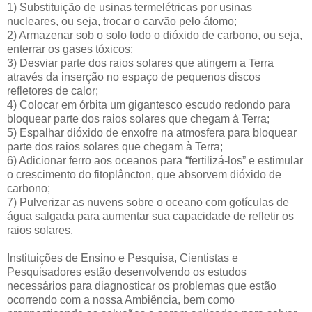
1) Substituição de usinas termelétricas por usinas
nucleares, ou seja, trocar o carvão pelo átomo;
2) Armazenar sob o solo todo o dióxido de carbono, ou seja,
enterrar os gases tóxicos;
3) Desviar parte dos raios solares que atingem a Terra
através da inserção no espaço de pequenos discos
refletores de calor;
4) Colocar em órbita um gigantesco escudo redondo para
bloquear parte dos raios solares que chegam à Terra;
5) Espalhar dióxido de enxofre na atmosfera para bloquear
parte dos raios solares que chegam à Terra;
6) Adicionar ferro aos oceanos para “fertilizá-los” e estimular
o crescimento do fitoplâncton, que absorvem dióxido de
carbono;
7) Pulverizar as nuvens sobre o oceano com gotículas de
água salgada para aumentar sua capacidade de refletir os
raios solares.
Instituições de Ensino e Pesquisa, Cientistas e
Pesquisadores estão desenvolvendo os estudos
necessários para diagnosticar os problemas que estão
ocorrendo com a nossa Ambiência, bem como