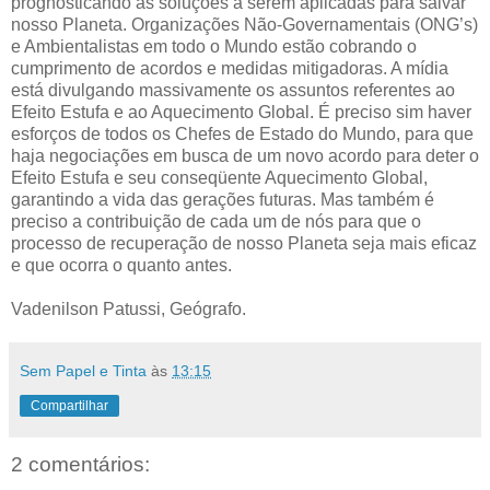
prognosticando as soluções a serem aplicadas para salvar
nosso Planeta. Organizações Não-Governamentais (ONG’s)
e Ambientalistas em todo o Mundo estão cobrando o
cumprimento de acordos e medidas mitigadoras. A mídia
está divulgando massivamente os assuntos referentes ao
Efeito Estufa e ao Aquecimento Global. É preciso sim haver
esforços de todos os Chefes de Estado do Mundo, para que
haja negociações em busca de um novo acordo para deter o
Efeito Estufa e seu conseqüente Aquecimento Global,
garantindo a vida das gerações futuras. Mas também é
preciso a contribuição de cada um de nós para que o
processo de recuperação de nosso Planeta seja mais eficaz
e que ocorra o quanto antes.
Vadenilson Patussi, Geógrafo.
Sem Papel e Tinta
às
13:15
Compartilhar
2 comentários: