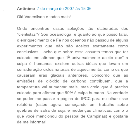
Anônimo
7 de março de 2007 às 15:36
Olá Vadenilson e todos mais!
Onde encontrou essas soluções tão elaboradas dos
"cientistas"? Sou oceanóloga, e quanto ao que posso falar,
o enriquecimento de Fe nos oceanos não passou de alguns
experimentos que não são aceitos exatamente como
conclusivos... acho que sobre esse assunto temos que ter
cuidado em afirmar que "É universalmente aceito que" a
culpa é humanos; existem outras idéias que levam em
consideração ciclos naturais de aquecimento, como os que
causaram eras glaciais anteriores. Concordo que as
emissões de dióxido de carbono contribuem, que a
temperatura vai aumentar mais, mas creio que é preciso
cuidado para afirmar que 90% é culpa humana. Na verdade
se puder me passar a página do IPCC para eu olhar esse
relatório (estou agora começando um trabalho sobre
quebras de safra de soja e mudanças climáticas, como o
que você mencionou do pessoal de Campinas) e gostaria
de me informar!