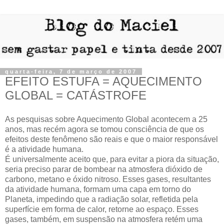
quarta-feira, 7 de março de 2007
EFEITO ESTUFA = AQUECIMENTO
GLOBAL = CATÁSTROFE
As pesquisas sobre Aquecimento Global acontecem a 25
anos, mas recém agora se tomou consciência de que os
efeitos deste fenômeno são reais e que o maior responsável
é a atividade humana.
É universalmente aceito que, para evitar a piora da situação,
seria preciso parar de bombear na atmosfera dióxido de
carbono, metano e óxido nitroso. Esses gases, resultantes
da atividade humana, formam uma capa em torno do
Planeta, impedindo que a radiação solar, refletida pela
superfície em forma de calor, retorne ao espaço. Esses
gases, também, em suspensão na atmosfera retém uma