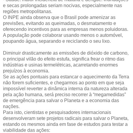
e secas prolongadas seriam nocivas, especialmente nas
regiões metropolitanas.
O INPE ainda observa que o Brasil pode amenizar as
previsões, evitando as queimadas, o desmatamento e
oferecendo incentivos para as empresas menos poluidoras.
A população pode colaborar usando menos o automóvel,
poupando água, separando e reciclando o seu lixo.
Diminuir drasticamente as emissões de dióxido de carbono,
o principal vilão do efeito estufa, significa frear o ritmo das
indústrias e usinas termelétricas, acarretando enormes
prejuízos à economia.
Se as ações pontuais para estancar o aquecimento da Terra
não forem suficientes, e chegarmos ao ponto em que seja
impossível reverter a dinâmica interna da natureza alterada
pela ação humana, será preciso recorrer à “megamedidas”
de emergência para salvar o Planeta e a economia das
nações.
Para isto, cientistas e pesquisadores internacionais
desenvolveram sete projetos radicais para salvar o Planeta,
estando os mesmos ainda em fase de estudos para testar a
viabilidade das ações: