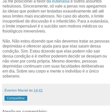
Já me posicionei a favor
da eutanásia
e outros assuntos
nebulosos. Sinceramente, só vale a penas nos apegarmos
às ideias que podem ser testadas exaustivamente até até
seus limites mais escabrosos. No caso do aborto, o limite
insuportável de discussão é o infanticídio. Para a eutanásia,
o limite impensável é o suicídio sem motivos médicos ou
fisiológicos irreversíveis.
Não. Não estou dizendo que não devemos tratar as pessoas
deprimidas e oferecer ajuda para que elas saiam dessa
condição. Sim. Estou dizendo que elas podem não sair
dessa condição e é melhor poderem decidir se desejam ou
não viver por conta própria. Mesmo doentes, pessoas
deprimidas continuam com suas faculdades deliberativas
em dia. Sobre seu corpo e mente o indivíduo é o único
soberano.
Everton Maciel
às
14:41
Compartilhar
Nenhum comentário: