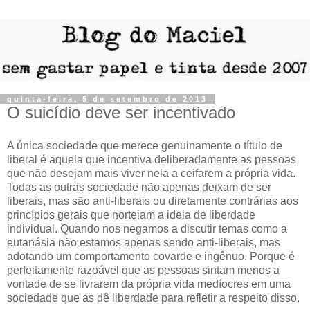
quinta-feira, 5 de setembro de 2013
O suicídio deve ser incentivado
A única sociedade que merece genuinamente o título de
liberal é aquela que incentiva deliberadamente as pessoas
que não desejam mais viver nela a ceifarem a própria vida.
Todas as outras sociedade não apenas deixam de ser
liberais, mas são anti-liberais ou diretamente contrárias aos
princípios gerais que norteiam a ideia de liberdade
individual. Quando nos negamos a discutir temas como a
eutanásia não estamos apenas sendo anti-liberais, mas
adotando um comportamento covarde e ingênuo. Porque é
perfeitamente razoável que as pessoas sintam menos a
vontade de se livrarem da própria vida medíocres em uma
sociedade que as dê liberdade para refletir a respeito disso.