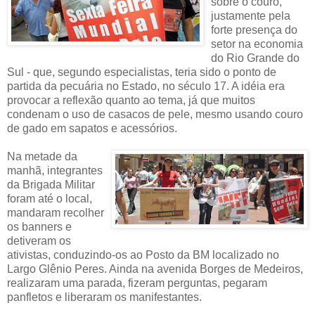
sobre o couro,
justamente pela
forte presença do
setor na economia
do Rio Grande do
Sul - que, segundo especialistas, teria sido o ponto de
partida da pecuária no Estado, no século 17. A idéia era
provocar a reflexão quanto ao tema, já que muitos
condenam o uso de casacos de pele, mesmo usando couro
de gado em sapatos e acessórios.
Na metade da
manhã, integrantes
da Brigada Militar
foram até o local,
mandaram recolher
os banners e
detiveram os
ativistas, conduzindo-os ao Posto da BM localizado no
Largo Glênio Peres. Ainda na avenida Borges de Medeiros,
realizaram uma parada, fizeram perguntas, pegaram
panfletos e liberaram os manifestantes.