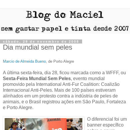
sábado, 29 de novembro de 2008
Dia mundial sem peles
Marcio de Almeida Bueno
, de Porto Alegre
A última sexta-feira, dia 28, ficou marcada como a WFFF, ou
Sexta-Feira Mundial Sem Peles
, evento mundial
promovido pela International Anti-Fur Coalition: Coalizão
Internacional Anti-Peles. Mais de 100 países estiveram
alinhados em um protesto contra a indústria de peles de
animais, e o Brasil registrou ações em São Paulo, Fortaleza
e Porto Alegre.
O diferencial foi um
banner específico