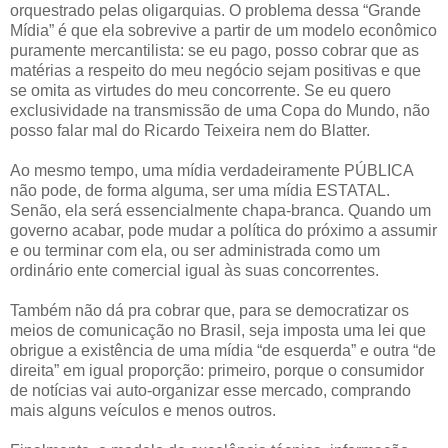
orquestrado pelas oligarquias. O problema dessa “Grande
Mídia” é que ela sobrevive a partir de um modelo econômico
puramente mercantilista: se eu pago, posso cobrar que as
matérias a respeito do meu negócio sejam positivas e que
se omita as virtudes do meu concorrente. Se eu quero
exclusividade na transmissão de uma Copa do Mundo, não
posso falar mal do Ricardo Teixeira nem do Blatter.
Ao mesmo tempo, uma mídia verdadeiramente PÚBLICA
não pode, de forma alguma, ser uma mídia ESTATAL.
Senão, ela será essencialmente chapa-branca. Quando um
governo acabar, pode mudar a política do próximo a assumir
e ou terminar com ela, ou ser administrada como um
ordinário ente comercial igual às suas concorrentes.
Também não dá pra cobrar que, para se democratizar os
meios de comunicação no Brasil, seja imposta uma lei que
obrigue a existência de uma mídia “de esquerda” e outra “de
direita” em igual proporção: primeiro, porque o consumidor
de notícias vai auto-organizar esse mercado, comprando
mais alguns veículos e menos outros.