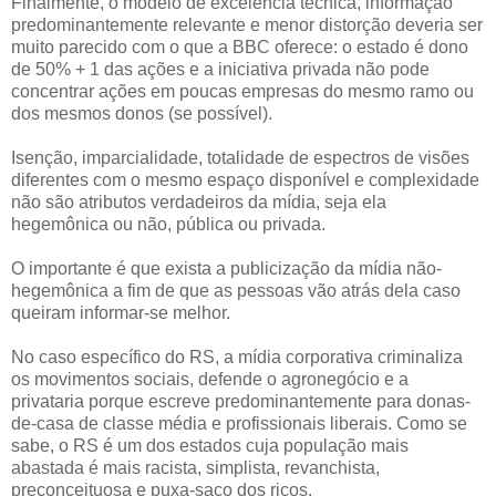
Finalmente, o modelo de excelência técnica, informação
predominantemente relevante e menor distorção deveria ser
muito parecido com o que a BBC oferece: o estado é dono
de 50% + 1 das ações e a iniciativa privada não pode
concentrar ações em poucas empresas do mesmo ramo ou
dos mesmos donos (se possível).
Isenção, imparcialidade, totalidade de espectros de visões
diferentes com o mesmo espaço disponível e complexidade
não são atributos verdadeiros da mídia, seja ela
hegemônica ou não, pública ou privada.
O importante é que exista a publicização da mídia não-
hegemônica a fim de que as pessoas vão atrás dela caso
queiram informar-se melhor.
No caso específico do RS, a mídia corporativa criminaliza
os movimentos sociais, defende o agronegócio e a
privataria porque escreve predominantemente para donas-
de-casa de classe média e profissionais liberais. Como se
sabe, o RS é um dos estados cuja população mais
abastada é mais racista, simplista, revanchista,
preconceituosa e puxa-saco dos ricos.