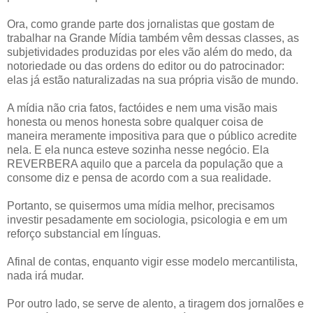
Ora, como grande parte dos jornalistas que gostam de
trabalhar na Grande Mídia também vêm dessas classes, as
subjetividades produzidas por eles vão além do medo, da
notoriedade ou das ordens do editor ou do patrocinador:
elas já estão naturalizadas na sua própria visão de mundo.
A mídia não cria fatos, factóides e nem uma visão mais
honesta ou menos honesta sobre qualquer coisa de
maneira meramente impositiva para que o público acredite
nela. E ela nunca esteve sozinha nesse negócio. Ela
REVERBERA aquilo que a parcela da população que a
consome diz e pensa de acordo com a sua realidade.
Portanto, se quisermos uma mídia melhor, precisamos
investir pesadamente em sociologia, psicologia e em um
reforço substancial em línguas.
Afinal de contas, enquanto vigir esse modelo mercantilista,
nada irá mudar.
Por outro lado, se serve de alento, a tiragem dos jornalões e