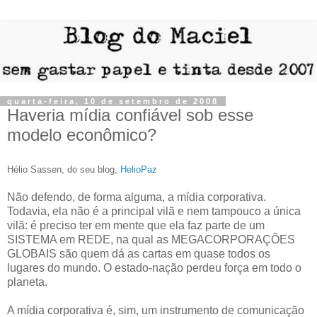
quarta-feira, 10 de setembro de 2008
Haveria mídia confiável sob esse
modelo econômico?
Hélio Sassen, do seu blog,
HelioPaz
Não defendo, de forma alguma, a mídia corporativa.
Todavia, ela não é a principal vilã e nem tampouco a única
vilã: é preciso ter em mente que ela faz parte de um
SISTEMA em REDE, na qual as MEGACORPORAÇÕES
GLOBAIS são quem dá as cartas em quase todos os
lugares do mundo. O estado-nação perdeu força em todo o
planeta.
A mídia corporativa é, sim, um instrumento de comunicação