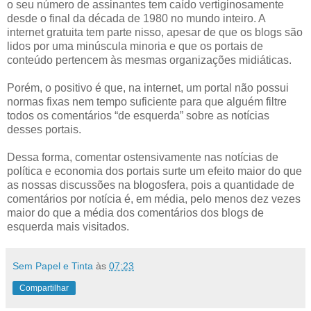
o seu número de assinantes tem caído vertiginosamente
desde o final da década de 1980 no mundo inteiro. A
internet gratuita tem parte nisso, apesar de que os blogs são
lidos por uma minúscula minoria e que os portais de
conteúdo pertencem às mesmas organizações midiáticas.
Porém, o positivo é que, na internet, um portal não possui
normas fixas nem tempo suficiente para que alguém filtre
todos os comentários “de esquerda” sobre as notícias
desses portais.
Dessa forma, comentar ostensivamente nas notícias de
política e economia dos portais surte um efeito maior do que
as nossas discussões na blogosfera, pois a quantidade de
comentários por notícia é, em média, pelo menos dez vezes
maior do que a média dos comentários dos blogs de
esquerda mais visitados.
Sem Papel e Tinta
às
07:23
Compartilhar