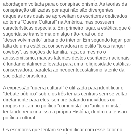
abordagem voltada para o conspiracionismo. As teorias da
conspiração utilizadas por aqui não são divergentes
daquelas das quais se aproveitam os escritores dedicados
ao tema “Guerra Cultural” na América, mas possuem
características especiais. Em primeiro lugar, a estética que é
sugerida se transforma em algo não-rural ou de
“desenvolvimento” urbano do interior. Em segundo lugar, por
falta de uma estética conservadora no estilo “texas ranger
cowboy”, as noções de família, raça ou mesmo o
antissemitismo, marcas latentes destes escritores nacionais
é fundamentalmente levada para uma religiosidade católica-
conservadora, paralela ao neopentecostalismo latente da
sociedade brasileira.
A expressão “guerra cultural” é utilizada para identificar o
“debate público” sobre os três temas centrais sem se voltar
diretamente para eles; sempre tratando indivíduos ou
grupos no campo político “comunista” ou “anticominista”,
tentando reduzir a isso a própria História, dentro da tensão
política-cultural.
Os escritores que tentam se identificar com esse fator no