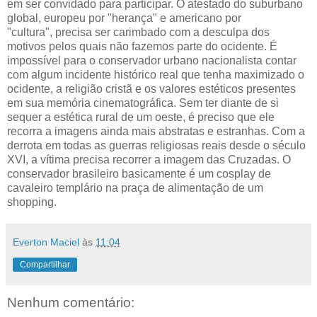
em ser convidado para participar. O atestado do suburbano
global
, europeu por "herança" e americano por
"cultura",
precisa ser carimbado com a desculpa dos
motivos pelos quais não fazemos parte do ocidente. É
impossível para o conservador urbano nacionalista contar
com algum incidente histórico real que tenha maximizado o
ocidente, a religião cristã e os valores estéticos presentes
em sua memória cinematográfica. Sem ter diante de si
sequer a estética rural de um oeste, é preciso que ele
recorra a imagens ainda mais abstratas e estranhas. Com a
derrota em todas as guerras religiosas reais desde o século
XVI, a vítima precisa recorrer a imagem das Cruzadas. O
conservador brasileiro basicamente é um cosplay de
cavaleiro templário na praça de alimentação de um
shopping.
Everton Maciel
às
11:04
Compartilhar
Nenhum comentário: