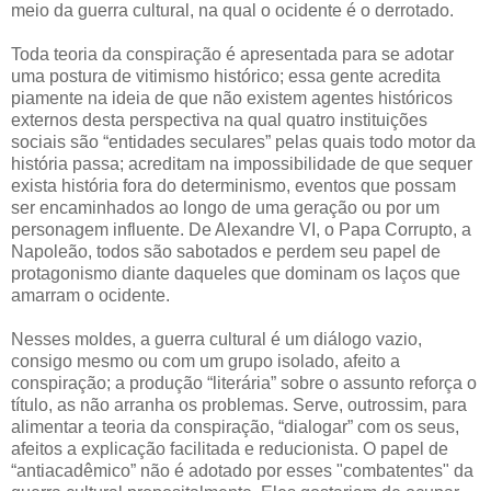
meio da guerra cultural, na qual o ocidente é o derrotado.
Toda teoria da conspiração é apresentada para se adotar
uma postura de vitimismo histórico; essa gente acredita
piamente na ideia de que não existem agentes históricos
externos desta perspectiva na qual quatro instituições
sociais são “entidades seculares” pelas quais todo motor da
história passa; acreditam na impossibilidade de que sequer
exista história fora do determinismo, eventos que possam
ser encaminhados ao longo de uma geração ou por um
personagem influente. De Alexandre VI, o Papa Corrupto, a
Napoleão, todos são sabotados e perdem seu papel de
protagonismo diante daqueles que dominam os laços que
amarram o ocidente.
Nesses moldes, a guerra cultural é um diálogo vazio,
consigo mesmo ou com um grupo isolado, afeito a
conspiração; a produção “literária” sobre o assunto reforça o
título, as não arranha os problemas. Serve, outrossim, para
alimentar a teoria da conspiração, “dialogar” com os seus,
afeitos a explicação facilitada e reducionista. O papel de
“antiacadêmico” não é adotado por esses "combatentes" da