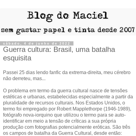
sábado, 4 de junho de 2022
Guerra cultura: Brasil, uma batalha
esquisita
Passei 25 dias lendo fanfic da extrema-direita, meu cérebro
não derreteu, mas...
O problema em termo da guerra cultural nasce de tensões
estéticas e urbanas, estabelecidas especialmente a partir da
pluralidade de recursos culturais. Nos Estados Unidos, o
termo foi empregado por Robert Mapplethorpe (1946-1989),
fotógrafo nova-iorquino que utilizou o termo para se auto-
identificar em meio a tensão de críticas a sua própria
produção com fotografias potencialmente eróticas. São três
os campos de batalha da Guerra Cultural, desde então: