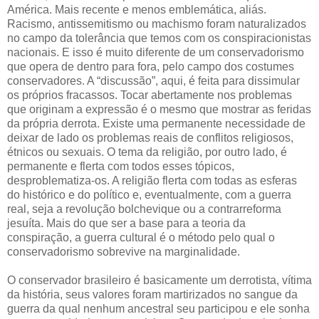
América. Mais recente e menos emblemática, aliás.
Racismo, antissemitismo ou machismo foram naturalizados
no campo da tolerância que temos com os conspiracionistas
nacionais. E isso é muito diferente de um conservadorismo
que opera de dentro para fora, pelo campo dos costumes
conservadores. A “discussão”, aqui, é feita para dissimular
os próprios fracassos. Tocar abertamente nos problemas
que originam a expressão é o mesmo que mostrar as feridas
da própria derrota. Existe uma permanente necessidade de
deixar de lado os problemas reais de conflitos religiosos,
étnicos ou sexuais. O tema da religião, por outro lado, é
permanente e flerta com todos esses tópicos,
desproblematiza-os. A religião flerta com todas as esferas
do histórico e do político e, eventualmente, com a guerra
real, seja a revolução bolchevique ou a contrarreforma
jesuíta. Mais do que ser a base para a teoria da
conspiração, a guerra cultural é o método pelo qual o
conservadorismo sobrevive na marginalidade.
O conservador brasileiro é basicamente um derrotista, vítima
da história, seus valores foram martirizados no sangue da
guerra da qual nenhum ancestral seu participou e ele sonha