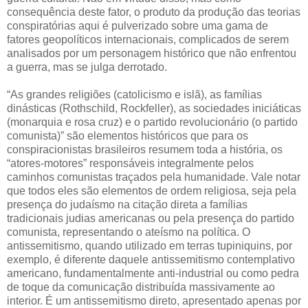
consequência deste fator, o produto da produção das teorias
conspiratórias aqui é pulverizado sobre uma gama de
fatores geopolíticos internacionais, complicados de serem
analisados por um personagem histórico que não enfrentou
a guerra, mas se julga derrotado.
“As grandes religiões (catolicismo e islã), as famílias
dinásticas (Rothschild, Rockfeller), as sociedades iniciáticas
(monarquia e rosa cruz) e o partido revolucionário (o partido
comunista)” são elementos históricos que para os
conspiracionistas brasileiros resumem toda a história, os
“atores-motores” responsáveis integralmente pelos
caminhos comunistas traçados pela humanidade. Vale notar
que todos eles são elementos de ordem religiosa, seja pela
presença do judaísmo na citação direta a famílias
tradicionais judias americanas ou pela presença do partido
comunista, representando o ateísmo na política. O
antissemitismo, quando utilizado em terras tupiniquins, por
exemplo, é diferente daquele antissemitismo contemplativo
americano, fundamentalmente anti-industrial ou como pedra
de toque da comunicação distribuída massivamente ao
interior. É um antissemitismo direto, apresentado apenas por