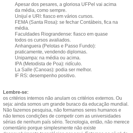
Apesar dos pesares, a gloriosa UFPel vai acima
da média, como sempre.
Unijuí e URI: fiasco em vários cursos.
FEMA (Santa Rosa): se fechar Contábeis, fica na
média.
Faculdades Riograndense: fiasco em quase
todos os cursos avaliados.
Anhanguera (Pelotas e Passo Fundo):
praticamente, vendendo diplomas.
Unipampa: na média ou acima.
IPA (Metodista de Poa): ridículo.
La Salle (Canoas): podia ser melhor.
IF RS: desempenho positivo.
Lembre-se:
os critérios internos não anulam os critérios externos. Ou
seja: ainda somos um grande buraco da educação mundial.
Não fazemos pesquisa, não formamos seres humanos e
não temos condições de competir com as universidades
sérias de nenhum país sério. Tecnologia, então, não merece
comentário porque simplesmente não existe