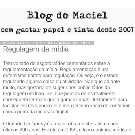
sexta-feira, 16 de dezembro de 2011
Regulagem da mídia
Tem voltado do esgoto vários comentários sobre a
regulamentação da mídia. Regulamentação é um
eufemismo barato para regulação. Ou seja, é o estado
regulando alguma coisa ou atividade. Não que adiante
muito, mas gostaria de sugerir aos publicitários da
regulagem um livro. Sei que poucos deles realmente
conseguem ler mais que algumas linhas. Justamente para
facilitar, escrevo pouco. É o meu jeitinho xucro de contribuir
com a porra da inclusão digital.
O tratado
On Liberty
é a maior obra do liberalismo nos
últimos 200 anos. Escrito em 1959, o livro continua inédito e