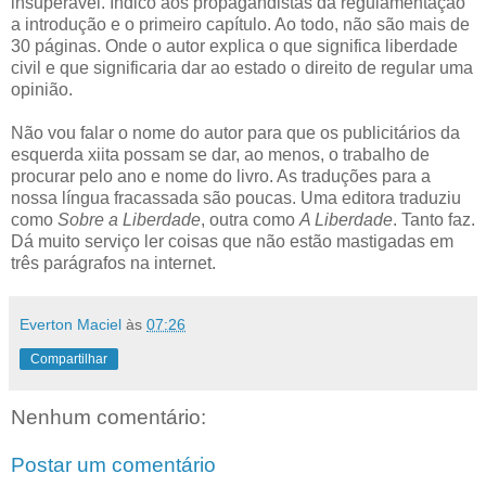
insuperável. Indico aos propagandistas da regulamentação
a introdução e o primeiro capítulo. Ao todo, não são mais de
30 páginas. Onde o autor explica o que significa liberdade
civil e que significaria dar ao estado o direito de regular uma
opinião.
Não vou falar o nome do autor para que os publicitários da
esquerda xiita possam se dar, ao menos, o trabalho de
procurar pelo ano e nome do livro. As traduções para a
nossa língua fracassada são poucas. Uma editora traduziu
como
Sobre a Liberdade
, outra como
A Liberdade
. Tanto faz.
Dá muito serviço ler coisas que não estão mastigadas em
três parágrafos na internet.
Everton Maciel
às
07:26
Compartilhar
Nenhum comentário:
Postar um comentário