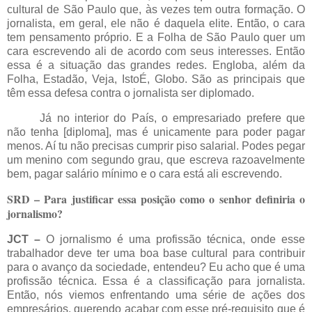
cultural de São Paulo que, às vezes tem outra formação. O
jornalista, em geral, ele não é daquela elite. Então, o cara
tem pensamento próprio. E a Folha de São Paulo quer um
cara escrevendo ali de acordo com seus interesses. Então
essa é a situação das grandes redes. Engloba, além da
Folha, Estadão, Veja, IstoÉ, Globo. São as principais que
têm essa defesa contra o jornalista ser diplomado.
Já no interior do País, o empresariado prefere que
não tenha [diploma], mas é unicamente para poder pagar
menos. Aí tu não precisas cumprir piso salarial. Podes pegar
um menino com segundo grau, que escreva razoavelmente
bem, pagar salário mínimo e o cara está ali escrevendo.
SRD – Para justificar essa posição como o senhor definiria o
jornalismo?
JCT –
O jornalismo é uma profissão técnica, onde esse
trabalhador deve ter uma boa base cultural para contribuir
para o avanço da sociedade, entendeu? Eu acho que é uma
profissão técnica. Essa é a classificação para jornalista.
Então, nós viemos enfrentando uma série de ações dos
empresários, querendo acabar com esse pré-requisito que é