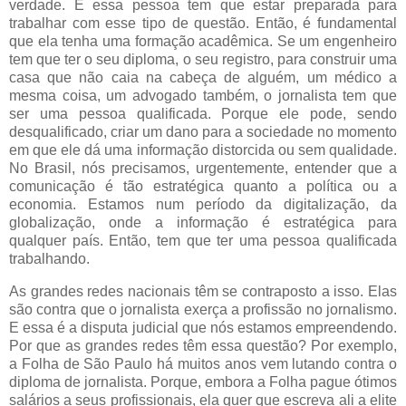
verdade. E essa pessoa tem que estar preparada para
trabalhar com esse tipo de questão. Então, é fundamental
que ela tenha uma formação acadêmica. Se um engenheiro
tem que ter o seu diploma, o seu registro, para construir uma
casa que não caia na cabeça de alguém, um médico a
mesma coisa, um advogado também, o jornalista tem que
ser uma pessoa qualificada. Porque ele pode, sendo
desqualificado, criar um dano para a sociedade no momento
em que ele dá uma informação distorcida ou sem qualidade.
No Brasil, nós precisamos, urgentemente, entender que a
comunicação é tão estratégica quanto a política ou a
economia. Estamos num período da digitalização, da
globalização, onde a informação é estratégica para
qualquer país. Então, tem que ter uma pessoa qualificada
trabalhando.
As grandes redes nacionais têm se contraposto a isso. Elas
são contra que o jornalista exerça a profissão no jornalismo.
E essa é a disputa judicial que nós estamos empreendendo.
Por que as grandes redes têm essa questão? Por exemplo,
a Folha de São Paulo há muitos anos vem lutando contra o
diploma de jornalista. Porque, embora a Folha pague ótimos
salários a seus profissionais, ela quer que escreva ali a elite