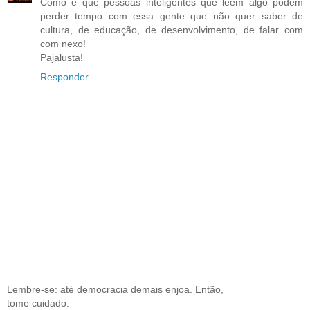
Como é que pessoas inteligentes que lêem algo podem
perder tempo com essa gente que não quer saber de
cultura, de educação, de desenvolvimento, de falar com
com nexo!
Pajalusta!
Responder
Lembre-se: até democracia demais enjoa. Então,
tome cuidado.