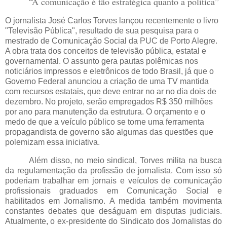
“A comunicação é tão estratégica quanto a política”
O jornalista José Carlos Torves lançou recentemente o livro
"Televisão Pública", resultado de sua pesquisa para o
mestrado de Comunicação Social da PUC de Porto Alegre.
A obra trata dos conceitos de televisão pública, estatal e
governamental. O assunto gera pautas polêmicas nos
noticiários impressos e eletrônicos de todo Brasil, já que o
Governo Federal anunciou a criação de uma TV mantida
com recursos estatais, que deve entrar no ar no dia dois de
dezembro. No projeto, serão empregados R$ 350 milhões
por ano para manutenção da estrutura. O orçamento e o
medo de que a veículo público se torne uma ferramenta
propagandista de governo são algumas das questões que
polemizam essa iniciativa.
Além disso, no meio sindical, Torves milita na busca
da regulamentação da profissão de jornalista. Com isso só
poderiam trabalhar em jornais e veículos de comunicação
profissionais graduados em Comunicação Social e
habilitados em Jornalismo. A medida também movimenta
constantes debates que deságuam em disputas judiciais.
Atualmente, o ex-presidente do Sindicato dos Jornalistas do