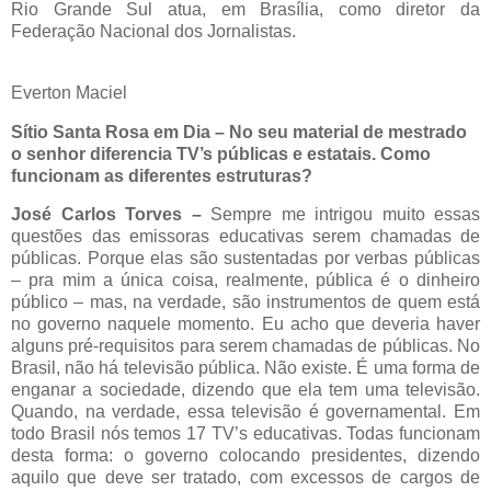
Rio Grande Sul atua, em Brasília, como diretor da
Federação Nacional dos Jornalistas.
Everton Maciel
Sítio Santa Rosa em Dia – No seu material de mestrado
o senhor diferencia TV’s públicas e estatais. Como
funcionam as diferentes estruturas?
José Carlos Torves –
Sempre me intrigou muito essas
questões das emissoras educativas serem chamadas de
públicas. Porque elas são sustentadas por verbas públicas
– pra mim a única coisa, realmente, pública é o dinheiro
público – mas, na verdade, são instrumentos de quem está
no governo naquele momento. Eu acho que deveria haver
alguns pré-requisitos para serem chamadas de públicas. No
Brasil, não há televisão pública. Não existe. É uma forma de
enganar a sociedade, dizendo que ela tem uma televisão.
Quando, na verdade, essa televisão é governamental. Em
todo Brasil nós temos 17 TV’s educativas. Todas funcionam
desta forma: o governo colocando presidentes, dizendo
aquilo que deve ser tratado, com excessos de cargos de