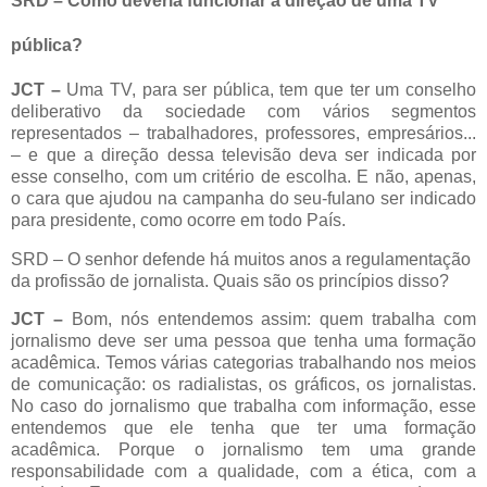
SRD – Como deveria funcionar a direção de uma TV
pública?
JCT –
Uma TV, para ser pública, tem que ter um conselho
deliberativo da sociedade com vários segmentos
representados – trabalhadores, professores, empresários...
– e que a direção dessa televisão deva ser indicada por
esse conselho, com um critério de escolha. E não, apenas,
o cara que ajudou na campanha do seu-fulano ser indicado
para presidente, como ocorre em todo País.
SRD – O senhor defende há muitos anos a regulamentação
da profissão de jornalista. Quais são os princípios disso?
JCT –
Bom, nós entendemos assim: quem trabalha com
jornalismo deve ser uma pessoa que tenha uma formação
acadêmica. Temos várias categorias trabalhando nos meios
de comunicação: os radialistas, os gráficos, os jornalistas.
No caso do jornalismo que trabalha com informação, esse
entendemos que ele tenha que ter uma formação
acadêmica. Porque o jornalismo tem uma grande
responsabilidade com a qualidade, com a ética, com a