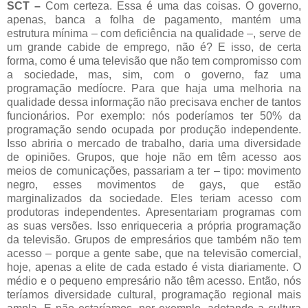
SCT –
Com certeza. Essa é uma das coisas. O governo,
apenas, banca a folha de pagamento, mantém uma
estrutura mínima – com deficiência na qualidade –, serve de
um grande cabide de emprego, não é? E isso, de certa
forma, como é uma televisão que não tem compromisso com
a sociedade, mas, sim, com o governo, faz uma
programação medíocre. Para que haja uma melhoria na
qualidade dessa informação não precisava encher de tantos
funcionários. Por exemplo: nós poderíamos ter 50% da
programação sendo ocupada por produção independente.
Isso abriria o mercado de trabalho, daria uma diversidade
de opiniões. Grupos, que hoje não em têm acesso aos
meios de comunicações, passariam a ter – tipo: movimento
negro, esses movimentos de gays, que estão
marginalizados da sociedade. Eles teriam acesso com
produtoras independentes. Apresentariam programas com
as suas versões. Isso enriqueceria a própria programação
da televisão. Grupos de empresários que também não tem
acesso – porque a gente sabe, que na televisão comercial,
hoje, apenas a elite de cada estado é vista diariamente. O
médio e o pequeno empresário não têm acesso. Então, nós
teríamos diversidade cultural, programação regional mais