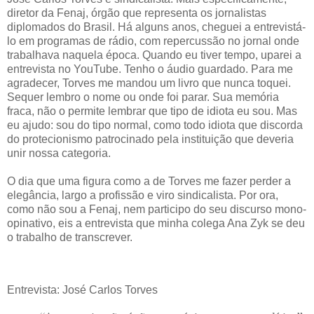
diretor da Fenaj, órgão que representa os jornalistas
diplomados do Brasil. Há alguns anos, cheguei a entrevistá-
lo em programas de rádio, com repercussão no jornal onde
trabalhava naquela época. Quando eu tiver tempo, uparei a
entrevista no YouTube. Tenho o áudio guardado. Para me
agradecer, Torves me mandou um livro que nunca toquei.
Sequer lembro o nome ou onde foi parar. Sua memória
fraca, não o permite lembrar que tipo de idiota eu sou. Mas
eu ajudo: sou do tipo normal, como todo idiota que discorda
do protecionismo patrocinado pela instituição que deveria
unir nossa categoria.
O dia que uma figura como a de Torves me fazer perder a
elegância, largo a profissão e viro sindicalista. Por ora,
como não sou a Fenaj, nem participo do seu discurso mono-
opinativo, eis a entrevista que minha colega Ana Zyk se deu
o trabalho de transcrever.
Entrevista: José Carlos Torves