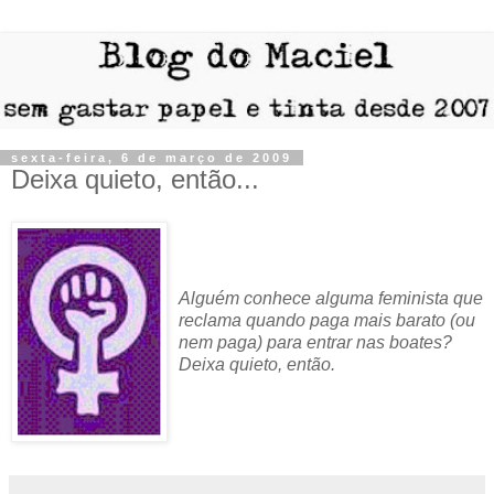
sexta-feira, 6 de março de 2009
Deixa quieto, então...
Alguém conhece alguma feminista que
reclama quando paga mais barato (ou
nem paga) para entrar nas boates?
Deixa quieto, então.