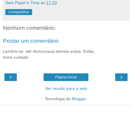
Sem Papel e Tinta
às
17:20
Compartilhar
Nenhum comentário:
Postar um comentário
Lembre-se: até democracia demais enjoa. Então,
tome cuidado.
‹
›
Página inicial
Ver versão para a web
Tecnologia do
Blogger
.