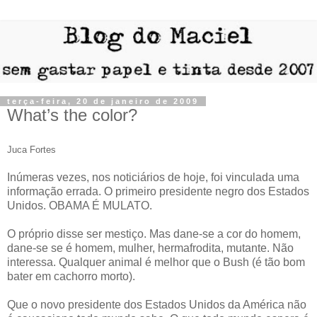
terça-feira, 20 de janeiro de 2009
What’s the color?
Juca Fortes
Inúmeras vezes, nos noticiários de hoje, foi vinculada uma
informação errada. O primeiro presidente negro dos Estados
Unidos. OBAMA É MULATO.
O próprio disse ser mestiço. Mas dane-se a cor do homem,
dane-se se é homem, mulher, hermafrodita, mutante. Não
interessa. Qualquer animal é melhor que o Bush (é tão bom
bater em cachorro morto).
Que o novo presidente dos Estados Unidos da América não