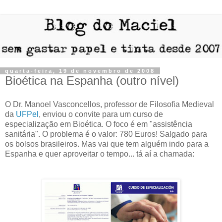
quarta-feira, 19 de novembro de 2008
Bioética na Espanha (outro nível)
O Dr. Manoel Vasconcellos, professor de Filosofia Medieval
da
UFPel
, enviou o convite para um curso de
especialização em Bioética. O foco é em "assistência
sanitária". O problema é o valor: 780 Euros! Salgado para
os bolsos brasileiros. Mas vai que tem alguém indo para a
Espanha e quer aproveitar o tempo... tá aí a chamada: