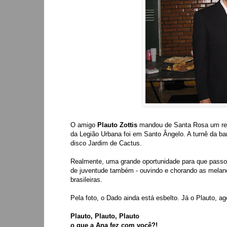
O amigo
Plauto Zottis
mandou de Santa Rosa um reg
da Legião Urbana foi em Santo Ângelo. A turnê da ba
disco Jardim de Cactus.
Realmente, uma grande oportunidade para que passou 
de juventude também - ouvindo e chorando as melan
brasileiras.
Pela foto, o Dado ainda está esbelto. Já o Plauto, a
Plauto, Plauto, Plauto
o que a Ana fez com você?!