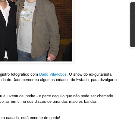
istro fotográfico com
Dado Vila-lobos
. O show do ex-guitarrista
nda do Dado percorreu algumas cidades do Estado, para divulgar o
a juventude inteira - e parte daquilo que não pode ser chamado
colias em cima dos discos de uma das maiores bandas
gora casado, está enorme de gordo!