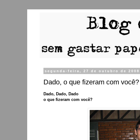
segunda-feira, 27 de outubro de 2008
Dado, o que fizeram com você?
Dado, Dado, Dado
o que fizeram com você?