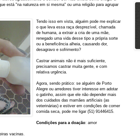
que está "na natureza em si mesma" ou uma religião para agrupar
Tendo isso em vista, alguém pode me explicar
o que leva essa raça desprezível, chamada
de humana, a extrair a cria de uma mãe,
renegado uma vida desse tipo a própria sorte
ou a beneficência alheia, causando dor,
desagravo e sofrimento?
Castrar animais não é mais suficiente,
precisamos castrar muita gente, e com
relativa urgência.
Agora, sendo prático: se alguém de Porto
Alegre ou arredores tiver interesse em adotar
o gatinho, assim que ele não depender mais
dos cuidados das mamães artificiais (as
veterinárias) e estiver em condições de comer
comida seca, pode me ligar (51) 91446415.
Condições para a doação
: amor
eiras vacinas.