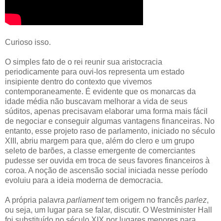
Curioso isso.
O simples fato de o rei reunir sua aristocracia
periodicamente para ouvi-los representa um estado
insipiente dentro do contexto que vivemos
contemporaneamente. É evidente que os monarcas da
idade média não buscavam melhorar a vida de seus
súditos, apenas precisavam elaborar uma forma mais fácil
de negociar e conseguir algumas vantagens financeiras. No
entanto, esse projeto raso de parlamento, iniciado no século
XIII, abriu margem para que, além do clero e um grupo
seleto de barões, a classe emergente de comerciantes
pudesse ser ouvida em troca de seus favores financeiros à
coroa. A noção de ascensão social iniciada nesse período
evoluiu para a ideia moderna de democracia.
A própria palavra
parliament
tem origem no francês
parlez
,
ou seja, um lugar para se falar, discutir. O Westminister Hall
foi substituído no século XIX por lugares menores para