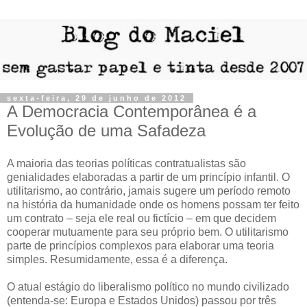
sexta-feira, 29 de junho de 2012
A Democracia Contemporânea é a
Evolução de uma Safadeza
A maioria das teorias políticas contratualistas são
genialidades elaboradas a partir de um princípio infantil. O
utilitarismo, ao contrário, j
amais sugere um período remoto
na história da humanidade onde os homens possam ter feito
um contrato – seja ele real ou fictício – em que decidem
cooperar mutuamente para seu próprio bem. O utilitarismo
parte de princípios complexos para elaborar uma teoria
simples. Resumidamente, essa é a diferença.
O atual estágio do liberalismo político no mundo civilizado
(entenda-se: Europa e Estados Unidos) passou por três