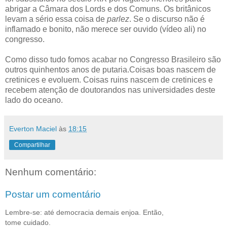
abrigar a Câmara dos Lords e dos Comuns. Os britânicos
levam a sério essa coisa de
parlez
. Se o discurso não é
inflamado e bonito, não merece ser ouvido (vídeo ali) no
congresso.
Como disso tudo fomos acabar no Congresso Brasileiro são
outros quinhentos anos de putaria.
Coisas boas nascem de
cretinices e evoluem. Coisas ruins nascem de cretinices e
recebem atenção de doutorandos nas universidades deste
lado do oceano.
Everton Maciel
às
18:15
Compartilhar
Nenhum comentário:
Postar um comentário
Lembre-se: até democracia demais enjoa. Então,
tome cuidado.