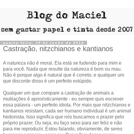
quarta-feira, 20 de junho de 2012
Castração, nitzchianos e kantianos
A natureza não é moral. Ela está se fudendo para mim e
para você. Nada que resulte da natureza é bom ou mau.
Não é porque algo é natural que é correto; e qualquer um
que discorde disso é um perfeito estúpido.
Qualquer um que compare a castração de animais a
mutilações é aprioristicamente - eu sempre quis escrever
essa palavra - um perfeito idiota. Por mais que nitzchianos e
kantianos resistam, cada ser humano individual é um animal
hedonista. Isso significa que nós buscamos o prazer pelo
próprio prazer. Ou seja, eu faço sexo para ser feliz e não
para me reproduzir. Estou falando, obviamente, de seres