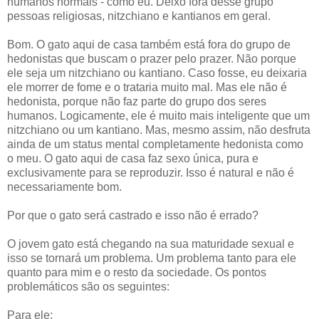
humanos normais - como eu. Deixo fora desse grupo
pessoas religiosas, nitzchiano e kantianos em geral.
Bom. O gato aqui de casa também está fora do grupo de
hedonistas que buscam o prazer pelo prazer. Não porque
ele seja um nitzchiano ou kantiano. Caso fosse, eu deixaria
ele morrer de fome e o trataria muito mal. Mas ele não é
hedonista, porque não faz parte do grupo dos seres
humanos. Logicamente, ele é muito mais inteligente que um
nitzchiano ou um kantiano. Mas, mesmo assim, não desfruta
ainda de um status mental completamente hedonista como
o meu. O gato aqui de casa faz sexo única, pura e
exclusivamente para se reproduzir. Isso é natural e não é
necessariamente bom.
Por que o gato será castrado e isso não é errado?
O jovem gato está chegando na sua maturidade sexual e
isso se tornará um problema. Um problema tanto para ele
quanto para mim e o resto da sociedade. Os pontos
problemáticos são os seguintes:
Para ele: