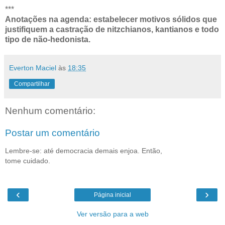
***
Anotações na agenda: estabelecer motivos sólidos que
justifiquem a castração de nitzchianos, kantianos e todo
tipo de não-hedonista.
Everton Maciel
às
18:35
Compartilhar
Nenhum comentário:
Postar um comentário
Lembre-se: até democracia demais enjoa. Então,
tome cuidado.
‹
›
Página inicial
Ver versão para a web