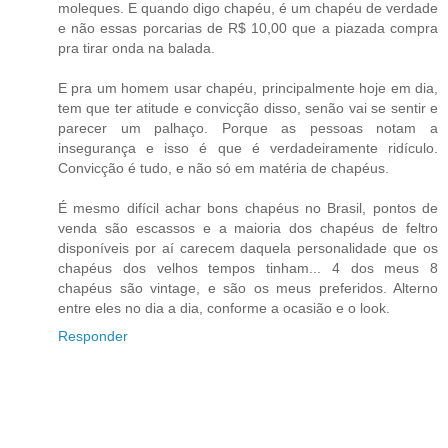
moleques. E quando digo chapéu, é um chapéu de verdade
e não essas porcarias de R$ 10,00 que a piazada compra
pra tirar onda na balada.
E pra um homem usar chapéu, principalmente hoje em dia,
tem que ter atitude e convicção disso, senão vai se sentir e
parecer um palhaço. Porque as pessoas notam a
insegurança e isso é que é verdadeiramente ridículo.
Convicção é tudo, e não só em matéria de chapéus.
É mesmo difícil achar bons chapéus no Brasil, pontos de
venda são escassos e a maioria dos chapéus de feltro
disponíveis por aí carecem daquela personalidade que os
chapéus dos velhos tempos tinham... 4 dos meus 8
chapéus são vintage, e são os meus preferidos. Alterno
entre eles no dia a dia, conforme a ocasião e o look.
Responder