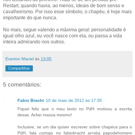
Restart, quando havia, ao menos, ideais de bom senso e
cavalheirismo. Por isso esse símbolo, o chapéu, é hoje mais
importante do que nunca.
No mais, segue valendo a máxima geral: personalidade é
igual olho azul, ou você nasce com ela, ou passa a vida
inteira admirando nos outros.
Everton Maciel
às
13:05
Compartilhar
5 comentários:
Fabio Bracht
10 de maio de 2012 às 17:35
Fiquei feliz que o meu texto no PdH motivou a escrita
desse. Achei massa mesmo!
Inclusive, se um dia quiser escrever sobre chapéus para o
PdH, fala comigo no fabiobracht arroba papodehomem