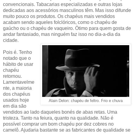
convencionais. Tabacarias especializadas e outras lojas
dedicadas aos acessórios masculinos têm. Mas isso difunde
muito pouco os produtos. Os chapéus mais vendidos
acabam sendo aqueles folclóricos, como o chapéu de
gaúcho ou o chapéu de vaqueiro. Ótimo para quem gosta de
andar fantasiado, mas ninguém faz isso no dia-a-dia da
cidade.
Pois é. Tenho
notado que o
hábito de usar
chapéu
retornou.
Lamentavelme
nte, a maioria
dos chapéus
usados hoje
Alain Delon: chapéu de feltro. Frio e chuva
em dia são
vendidos ao lado daqueles bonés de abas retas. Uma
tristeza. Tanto na feiura, quanto na qualidade. Não é
possível comprar um bom chapéu por dez cobres no
camelô. Ajudaria bastante se as fabricantes de qualidade se