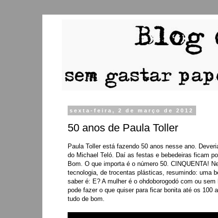
sexta-feira, 2 de março de 2012
50 anos de Paula Toller
Paula Toller está fazendo 50 anos nesse ano. Dever
do Michael Teló. Daí as festas e bebedeiras ficam 
Bom. O que importa é o número 50. CINQUENTA! Negu
tecnologia, de trocentas plásticas, resumindo: uma b
saber é: E? A mulher é o ohdoborogodó com ou sem 
pode fazer o que quiser para ficar bonita até os 100
tudo de bom.