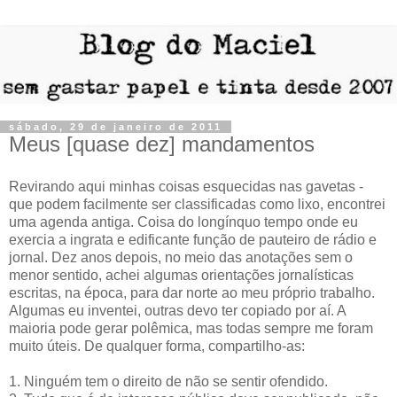
sábado, 29 de janeiro de 2011
Meus [quase dez] mandamentos
Revirando aqui minhas coisas esquecidas nas gavetas -
que podem facilmente ser classificadas como lixo, encontrei
uma agenda antiga. Coisa do longínquo tempo onde eu
exercia a ingrata e edificante função de pauteiro de rádio e
jornal. Dez anos depois, no meio das anotações sem o
menor sentido, achei algumas orientações jornalísticas
escritas, na época, para dar norte ao meu próprio trabalho.
Algumas eu inventei, outras devo ter copiado por aí. A
maioria pode gerar polêmica, mas todas sempre me foram
muito úteis. De qualquer forma, compartilho-as:
1. Ninguém tem o direito de não se sentir ofendido.