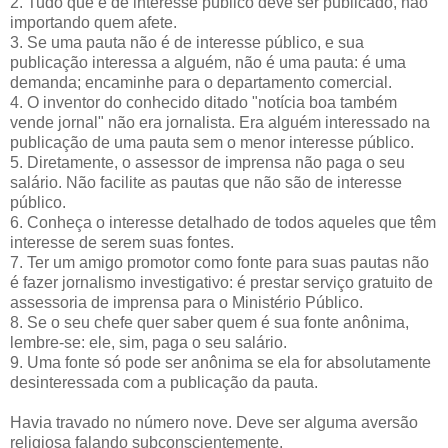
2. Tudo que é de interesse público deve ser publicado, não
importando quem afete.
3. Se uma pauta não é de interesse público, e sua
publicação interessa a alguém, não é uma pauta: é uma
demanda; encaminhe para o departamento comercial.
4. O inventor do conhecido ditado "notícia boa também
vende jornal" não era jornalista. Era alguém interessado na
publicação de uma pauta sem o menor interesse público.
5. Diretamente, o assessor de imprensa não paga o seu
salário. Não facilite as pautas que não são de interesse
público.
6. Conheça o interesse detalhado de todos aqueles que têm
interesse de serem suas fontes.
7. Ter um amigo promotor como fonte para suas pautas não
é fazer jornalismo investigativo: é prestar serviço gratuito de
assessoria de imprensa para o Ministério Público.
8. Se o seu chefe quer saber quem é sua fonte anônima,
lembre-se: ele, sim, paga o seu salário.
9. Uma fonte só pode ser anônima se ela for absolutamente
desinteressada com a publicação da pauta.
Havia travado no número nove. Deve ser alguma aversão
religiosa falando subconscientemente.