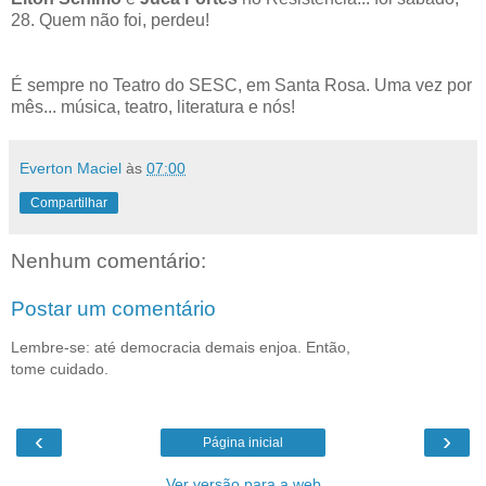
28. Quem não foi, perdeu!
É sempre no Teatro do SESC, em Santa Rosa. Uma vez por
mês... música, teatro, literatura e nós!
Everton Maciel
às
07:00
Compartilhar
Nenhum comentário:
Postar um comentário
Lembre-se: até democracia demais enjoa. Então,
tome cuidado.
‹
›
Página inicial
Ver versão para a web