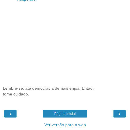
Lembre-se: até democracia demais enjoa. Então,
tome cuidado.
‹
›
Página inicial
Ver versão para a web