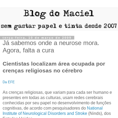
terça-feira, 10 de março de 2009
Já sabemos onde a neurose mora.
Agora, falta a cura
Cientistas localizam área ocupada por
crenças religiosas no cérebro
Da EFE
As crenças religiosas, que variam para cada ser humano e
presentes em todas as culturas, usam redes cerebrais
conhecidas por seu papel no desenvolvimento de funções
cognitivas, de acordo com pesquisadores do
National
Institute of Neurological Disorders and Stroke
(Ninds), dos