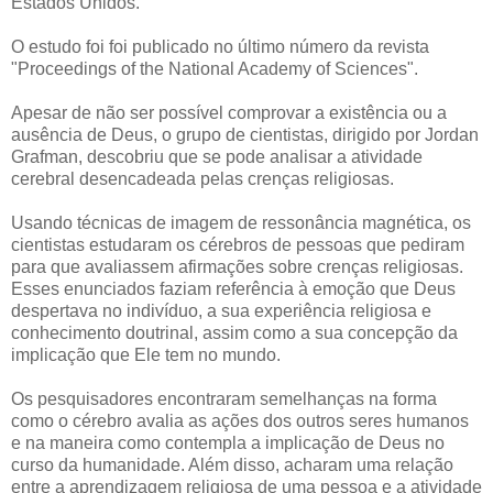
Estados Unidos.
O estudo foi foi publicado no último número da revista
"Proceedings of the National Academy of Sciences".
Apesar de não ser possível comprovar a existência ou a
ausência de Deus, o grupo de cientistas, dirigido por Jordan
Grafman, descobriu que se pode analisar a atividade
cerebral desencadeada pelas crenças religiosas.
Usando técnicas de imagem de ressonância magnética, os
cientistas estudaram os cérebros de pessoas que pediram
para que avaliassem afirmações sobre crenças religiosas.
Esses enunciados faziam referência à emoção que Deus
despertava no indivíduo, a sua experiência religiosa e
conhecimento doutrinal, assim como a sua concepção da
implicação que Ele tem no mundo.
Os pesquisadores encontraram semelhanças na forma
como o cérebro avalia as ações dos outros seres humanos
e na maneira como contempla a implicação de Deus no
curso da humanidade. Além disso, acharam uma relação
entre a aprendizagem religiosa de uma pessoa e a atividade