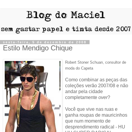
sexta-feira, 5 de dezembro de 2008
Estilo Mendigo Chique
Robert Stoner Schuan, consultor de
moda do Capeta
Como combinar as peças das
coleções verão 2007/08 e não
andar pela cidade
completamente
over
?
Você que vive nas ruas e
ganha roupas de mauricinhos
que num momento de
desprendimento radical - HU