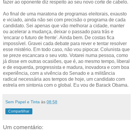
fazer ao oponente diz respeito ao seu novo corte de cabelo.
Ao final de uma maratona de programas eleitorais, exausto
e viciado, ainda não sei com precisão o programa de cada
candidato. Sei apenas que vão melhorar a cidade, manter
ou acelerar a mudança, deixar o passado para trás e
'encarar o futuro de frente'. Ainda bem. De costas fica
impossível. Gravei cada debate para rever e tentar resolver
esse mistério. Em todo caso, não vou pipocar. Colunista que
se preze escancara o seu voto. Votarei numa pessoa, como
já disse em outras ocasiões, que é, ao mesmo tempo, liberal
e de esquerda, progressista e madura, inovadora e com boa
experiência, com a vivência do Senado e a militância
radical necessária aos tempos de hoje, um candidato com
estrela em sintonia com o global. Eu vou de Barack Obama.
Sem Papel e Tinta
às
08:58
Compartilhar
Um comentário: