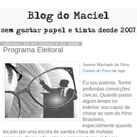
sábado, 25 de outubro de 2008
Programa Eleitoral
Juremir Machado da Silva,
Correio do Povo
de hoje
Eu sou patriota. Tenho
profundas convicções
cívicas. Quando passo
algum tempo no
exterior, sou capaz de
chorar ao som do Hino
Brasileiro,
especialmente quando
tocado por uma escola de samba cheia de mulatas