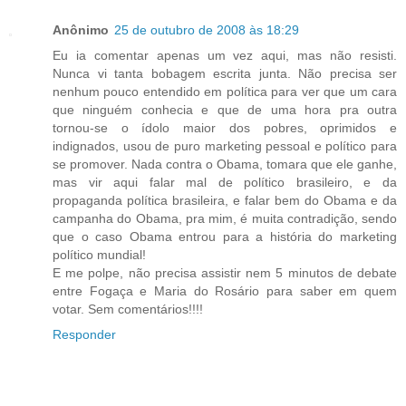
Anônimo
25 de outubro de 2008 às 18:29
Eu ia comentar apenas um vez aqui, mas não resisti.
Nunca vi tanta bobagem escrita junta. Não precisa ser
nenhum pouco entendido em política para ver que um cara
que ninguém conhecia e que de uma hora pra outra
tornou-se o ídolo maior dos pobres, oprimidos e
indignados, usou de puro marketing pessoal e político para
se promover. Nada contra o Obama, tomara que ele ganhe,
mas vir aqui falar mal de político brasileiro, e da
propaganda política brasileira, e falar bem do Obama e da
campanha do Obama, pra mim, é muita contradição, sendo
que o caso Obama entrou para a história do marketing
político mundial!
E me polpe, não precisa assistir nem 5 minutos de debate
entre Fogaça e Maria do Rosário para saber em quem
votar. Sem comentários!!!!
Responder