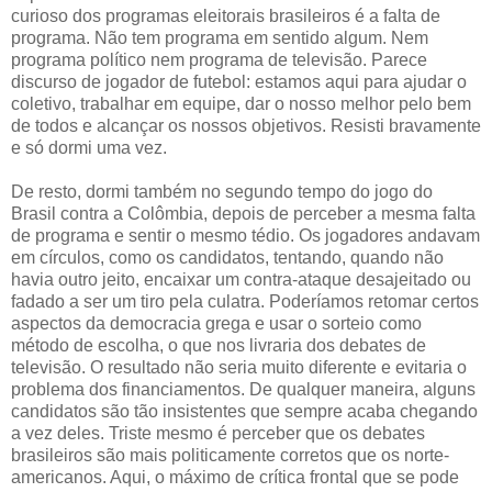
curioso dos programas eleitorais brasileiros é a falta de
programa. Não tem programa em sentido algum. Nem
programa político nem programa de televisão. Parece
discurso de jogador de futebol: estamos aqui para ajudar o
coletivo, trabalhar em equipe, dar o nosso melhor pelo bem
de todos e alcançar os nossos objetivos. Resisti bravamente
e só dormi uma vez.
De resto, dormi também no segundo tempo do jogo do
Brasil contra a Colômbia, depois de perceber a mesma falta
de programa e sentir o mesmo tédio. Os jogadores andavam
em círculos, como os candidatos, tentando, quando não
havia outro jeito, encaixar um contra-ataque desajeitado ou
fadado a ser um tiro pela culatra. Poderíamos retomar certos
aspectos da democracia grega e usar o sorteio como
método de escolha, o que nos livraria dos debates de
televisão. O resultado não seria muito diferente e evitaria o
problema dos financiamentos. De qualquer maneira, alguns
candidatos são tão insistentes que sempre acaba chegando
a vez deles. Triste mesmo é perceber que os debates
brasileiros são mais politicamente corretos que os norte-
americanos. Aqui, o máximo de crítica frontal que se pode