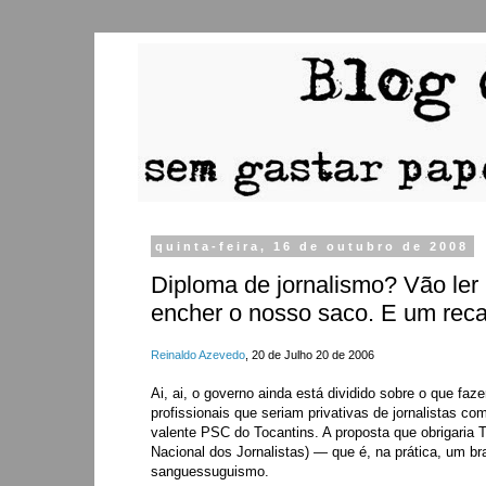
quinta-feira, 16 de outubro de 2008
Diploma de jornalismo? Vão ler
encher o nosso saco. E um rec
Reinaldo Azevedo
, 20 de Julho 20 de 2006
Ai, ai, o governo ainda está dividido sobre o que faz
profissionais que seriam privativas de jornalistas co
valente PSC do Tocantins. A proposta que obrigaria T
Nacional dos Jornalistas) — que é, na prática, um br
sanguessuguismo.