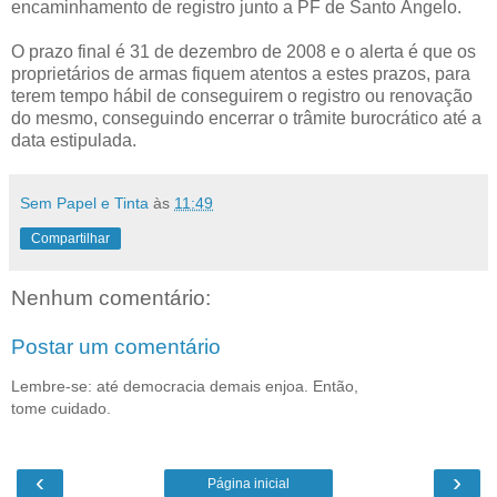
encaminhamento de registro junto a PF de Santo Ângelo.
O prazo final é 31 de dezembro de 2008 e o alerta é que os
proprietários de armas fiquem atentos a estes prazos, para
terem tempo hábil de conseguirem o registro ou renovação
do mesmo, conseguindo encerrar o trâmite burocrático até a
data estipulada.
Sem Papel e Tinta
às
11:49
Compartilhar
Nenhum comentário:
Postar um comentário
Lembre-se: até democracia demais enjoa. Então,
tome cuidado.
‹
›
Página inicial