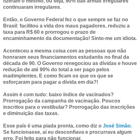
fizeram o mesmo, ou seja, 90% das armas irregulares
continuaram irregulares.
Então, o Governo Federal fez o que sempre se faz no
Brasil: facilitou a vida dos maus pagadores, reduziu a
taxa para R$ 60 e prorrogou o prazo de
encaminhamento da documentação! Sinto-me um idiota.
Aconteceu a mesma coisa com as pessoas que não
honraram seus financiamentos estudantis no final da
década de 90. O Governo renegociou as dívidas e houve
redução de até 90% do total a ser pago pelos
inadimplentes. E como ficam os que os que se
esforçaram para pagar a dívida em dia?!
Assim é com tudo: baixo índice de vacinados?
Prorrogação da campanha de vacinação. Poucos
inscritos para o vestibular? Prorrogação das inscrições
e diminuição das taxas.
Esse país é uma piada pronta, como diz o
José Simão
.
Se funcionasse, aí eu desconfiava e procurrava algum
erro. Foi feito para não funcionar.