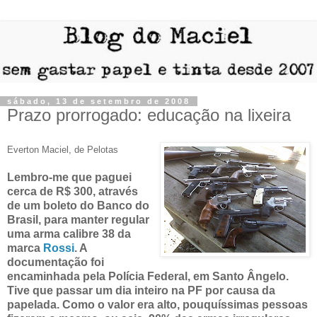
sábado, 13 de setembro de 2008
Prazo prorrogado: educação na lixeira
Everton Maciel, de Pelotas
Lembro-me que paguei
cerca de R$ 300, através
de um boleto do Banco do
Brasil, para manter regular
uma arma calibre 38 da
marca
Rossi
. A
documentação foi
encaminhada pela Polícia Federal, em Santo Ângelo.
Tive que passar um dia inteiro na PF por causa da
papelada. Como o valor era alto, pouquíssimas pessoas