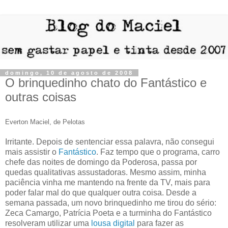
domingo, 10 de agosto de 2008
O brinquedinho chato do Fantástico e
outras coisas
Everton Maciel, de Pelotas
Irritante. Depois de sentenciar essa palavra, não consegui
mais assistir o
Fantástico
. Faz tempo que o programa, carro
chefe das noites de domingo da Poderosa, passa por
quedas qualitativas assustadoras. Mesmo assim, minha
paciência vinha me mantendo na frente da TV, mais para
poder falar mal do que qualquer outra coisa. Desde a
semana passada, um novo brinquedinho me tirou do sério:
Zeca Camargo, Patrícia Poeta e a turminha do Fantástico
resolveram utilizar uma
lousa digital
para fazer as