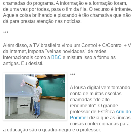
chamadas do programa. A informação e a formação foram,
de uma vez por todas, para o fim da fila. O recurso é irritante.
Aquela coisa brilhando e piscando é tão chamativa que não
dá para prestar atenção nas notícias.
***
Além disso, a TV brasileira virou um Control + C/Control + V
da internet, importa "velhas novidades" de redes
internacionais como a
BBC
e mistura isso a fórmulas
antigas. Eu desisti.
***
A lousa digital vem tomando
conta de muitas escolas
chamadas "de alto
rendimento". O grande
professor de Estética
Arnildo
Pommer
dizia que as únicas
coisas confeccionadas para
a educação são o quadro-negro e o professor.