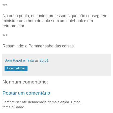
***
Na outra ponta, encontrei professores que não conseguem
ministrar uma hora de aula sem um notebook e um
retroprojetor.
***
Resumindo: o Pommer sabe das coisas.
Sem Papel e Tinta
às
20:51
Compartilhar
Nenhum comentário:
Postar um comentário
Lembre-se: até democracia demais enjoa. Então,
tome cuidado.