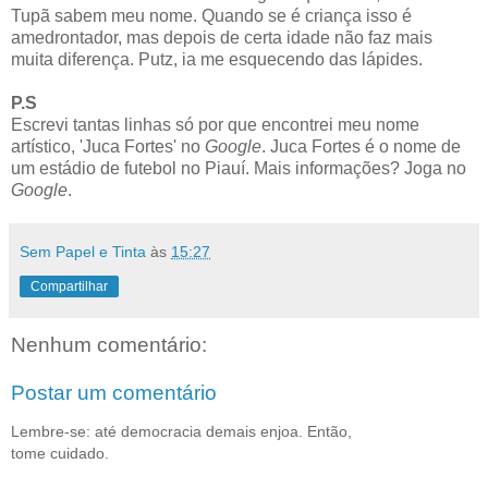
Tupã sabem meu nome. Quando se é criança isso é
amedrontador, mas depois de certa idade não faz mais
muita diferença. Putz, ia me esquecendo das lápides.
P.S
Escrevi tantas linhas só por que encontrei meu nome
artístico, 'Juca Fortes' no
Google
. Juca Fortes é o nome de
um estádio de futebol no Piauí. Mais informações? Joga no
Google
.
Sem Papel e Tinta
às
15:27
Compartilhar
Nenhum comentário:
Postar um comentário
Lembre-se: até democracia demais enjoa. Então,
tome cuidado.