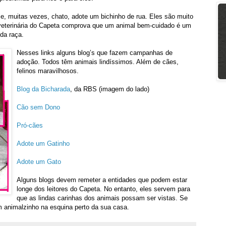
 e, muitas vezes, chato, adote um bichinho de rua. Eles são muito
ia veterinária do Capeta comprova que um animal bem-cuidado é um
 da raça.
Nesses links alguns blog’s que fazem campanhas de
adoção. Todos têm animais lindíssimos. Além de cães,
felinos maravilhosos.
Blog da Bicharada
, da RBS (imagem do lado)
Cão sem Dono
Pró-cães
Adote um Gatinho
Adote um Gato
Alguns blogs devem remeter a entidades que podem estar
longe dos leitores do Capeta. No entanto, eles servem para
que as lindas carinhas dos animais possam ser vistas. Se
m animalzinho na esquina perto da sua casa.