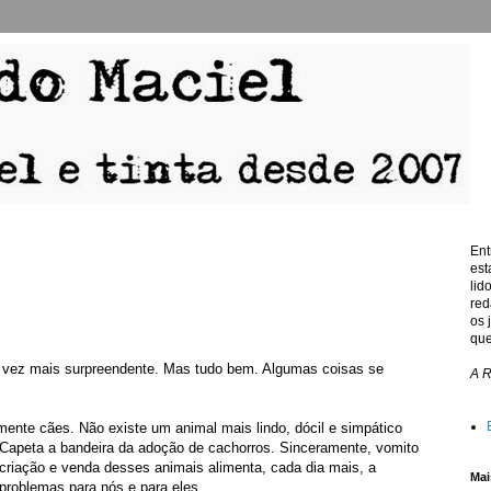
Ent
est
lid
red
os 
que
da vez mais surpreendente. Mas tudo bem. Algumas coisas se
A 
ente cães. Não existe um animal mais lindo, dócil e simpático
Capeta a bandeira da adoção de cachorros. Sinceramente, vomito
criação e venda desses animais alimenta, cada dia mais, a
Mai
problemas para nós e para eles.