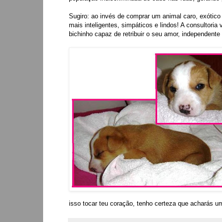
Sugiro: ao invés de comprar um animal caro, exótico
mais inteligentes, simpáticos e lindos! A consultor
bichinho capaz de retribuir o seu amor, independente
isso tocar teu coração, tenho certeza que acharás u