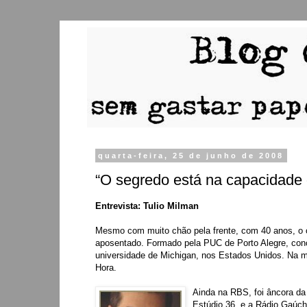
quarta-feira, 25 de junho de 2008
“O segredo está na capacidade
Entrevista: Tulio Milman
Mesmo com muito chão pela frente, com 40 anos, o cu
aposentado. Formado pela PUC de Porto Alegre, conc
universidade de Michigan, nos Estados Unidos. Na mí
Hora.
Ainda na RBS, foi âncora d
Estúdio 36, e a Rádio Gaúc