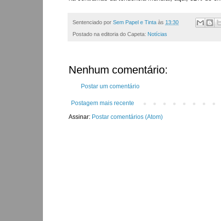
Sentenciado por
Sem Papel e Tinta
às
13:30
Postado na editoria do Capeta:
Notícias
Nenhum comentário:
Postar um comentário
Postagem mais recente
Assinar:
Postar comentários (Atom)