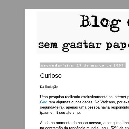
segunda-feira, 17 de março de 2008
Curioso
Da Redação
Uma pesquisa realizada exclusivamente na internet 
God
tem algumas curiosidades. No Vaticano, por ex
segunda-feira), apenas uma pessoa havia respondido 
(pasmem!) seu ateísmo.
Ainda no momento do nosso acesso, a pesquisa tinh
na contramão da tendência mundial, aqui, 52% de en