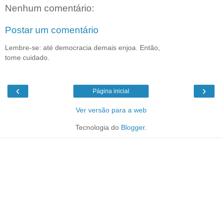
Nenhum comentário:
Postar um comentário
Lembre-se: até democracia demais enjoa. Então,
tome cuidado.
‹
›
Página inicial
Ver versão para a web
Tecnologia do
Blogger
.