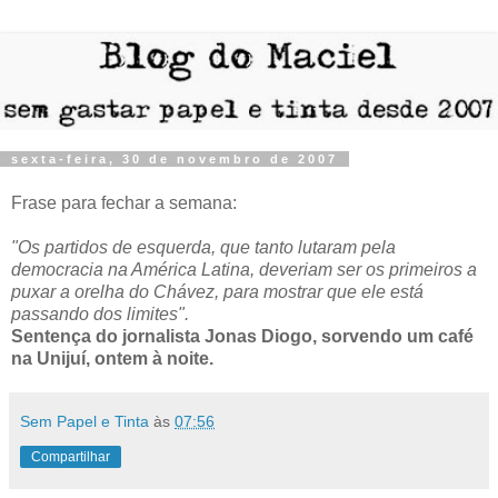
sexta-feira, 30 de novembro de 2007
Frase para fechar a semana:
"Os partidos de esquerda, que tanto lutaram pela
democracia na América Latina, deveriam ser os primeiros a
puxar a orelha do Chávez, para mostrar que ele está
passando dos limites".
Sentença do jornalista Jonas Diogo, sorvendo um café
na Unijuí, ontem à noite.
Sem Papel e Tinta
às
07:56
Compartilhar