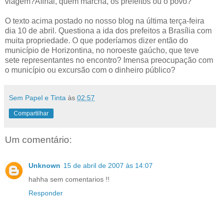
viagem?Afinal, quem marcha, os prefeitos ou o povo?”
O texto acima postado no nosso blog na última terça-feira
dia 10 de abril. Questiona a ida dos prefeitos a Brasília com
muita propriedade. O que poderíamos dizer então do
município de Horizontina, no noroeste gaúcho, que teve
sete representantes no encontro? Imensa preocupação com
o município ou excursão com o dinheiro público?
Sem Papel e Tinta
às
02:57
Compartilhar
Um comentário:
Unknown
15 de abril de 2007 às 14:07
hahha sem comentarios !!
Responder