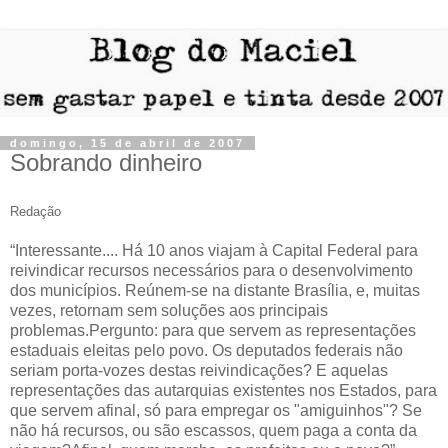
domingo, 15 de abril de 2007
Sobrando dinheiro
Redação
“Interessante.... Há 10 anos viajam à Capital Federal para
reivindicar recursos necessários para o desenvolvimento
dos municípios. Reúnem-se na distante Brasília, e, muitas
vezes, retornam sem soluções aos principais
problemas.Pergunto: para que servem as representações
estaduais eleitas pelo povo. Os deputados federais não
seriam porta-vozes destas reivindicações? E aquelas
representações das autarquias existentes nos Estados, para
que servem afinal, só para empregar os "amiguinhos"? Se
não há recursos, ou são escassos, quem paga a conta da