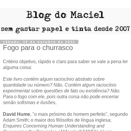
sábado, 15 de outubro de 2011
Fogo para o churrasco
Critério objetivo, rápido e claro para saber se vale a pena ler
alguma coisa:
Este livro contém algum raciocínio abstrato sobre
quantidade ou número? Não. Contém algum raciocínio
experimental sobre questões de fato ou existência? Não.
Para o fogo com ele, pois outra coisa não pode encerrar
senão sofismas e ilusões
,
David Hume
, "o mais próximo do homem perfeito", segundo
Adam Smith; o maior dos filósofos de língua inglesa;
Enquires Concerning Human Understanding and