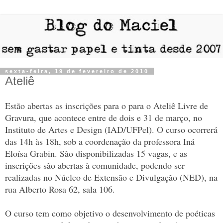
sexta-feira, 19 de fevereiro de 2010
Ateliê
Estão abertas as inscrições para o para o Ateliê Livre de
Gravura, que acontece entre de dois e 31 de março, no
Instituto de Artes e Design (IAD/UFPel). O curso ocorrerá
das 14h às 18h, sob a coordenação da professora Iná
Eloísa Grabin. São disponibilizadas 15 vagas, e as
inscrições são abertas à comunidade, podendo ser
realizadas no Núcleo de Extensão e Divulgação (NED), na
rua Alberto Rosa 62, sala 106.
O curso tem como objetivo o desenvolvimento de poéticas