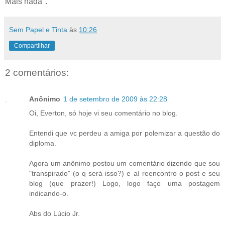
Mais nada".
Sem Papel e Tinta
às
10:26
Compartilhar
2 comentários:
Anônimo
1 de setembro de 2009 às 22:28
Oi, Everton, só hoje vi seu comentário no blog.
Entendi que vc perdeu a amiga por polemizar a questão do
diploma.
Agora um anônimo postou um comentário dizendo que sou
"transpirado" (o q será isso?) e aí reencontro o post e seu
blog (que prazer!) Logo, logo faço uma postagem
indicando-o.
Abs do Lúcio Jr.