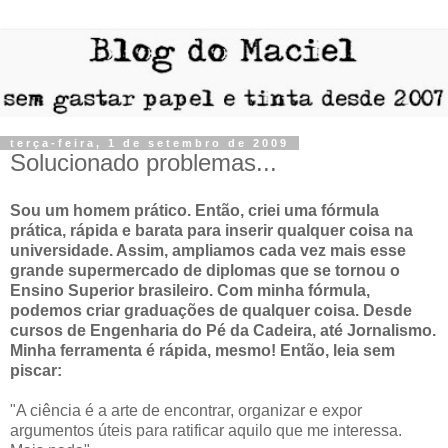
terça-feira, 1 de setembro de 2009
Solucionado problemas...
Sou um homem prático. Então, criei uma fórmula
prática, rápida e barata para inserir qualquer coisa na
universidade. Assim, ampliamos cada vez mais esse
grande supermercado de diplomas que se tornou o
Ensino Superior brasileiro. Com minha fórmula,
podemos criar graduações de qualquer coisa. Desde
cursos de Engenharia do Pé da Cadeira, até Jornalismo.
Minha ferramenta é rápida, mesmo! Então, leia sem
piscar:
"A ciência é a arte de encontrar, organizar e expor
argumentos úteis para ratificar aquilo que me interessa.