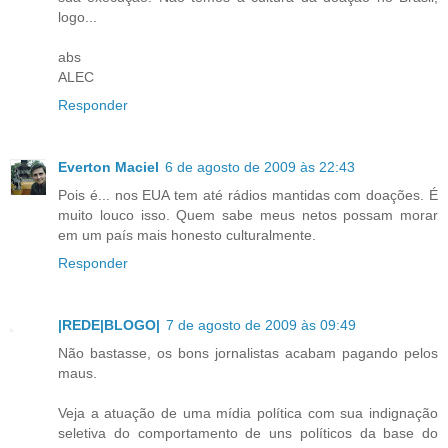
logo...
abs
ALEC
Responder
Everton Maciel
6 de agosto de 2009 às 22:43
Pois é... nos EUA tem até rádios mantidas com doações. É
muito louco isso. Quem sabe meus netos possam morar
em um país mais honesto culturalmente.
Responder
|REDE|BLOGO|
7 de agosto de 2009 às 09:49
Não bastasse, os bons jornalistas acabam pagando pelos
maus.
Veja a atuação de uma mídia política com sua indignação
seletiva do comportamento de uns políticos da base do