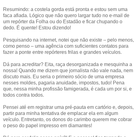
Resumindo: a costela gorda está pronta e estou sem uma
faca afiada. Lógico que não quero largar tudo no e-mail de
um repórter da Folha ou do Estadão e ficar chupando o
dedo. É quente! Estou dizendo!
Pesquisando na internet, notei que não existe – pelo menos,
como penso – uma agência com suficientes contatos para
fazer a ponte entre repórteres frilas e grandes veículos.
Dá para acreditar? Eita, raça desorganizada e mesquinha a
nossa! Quando me dizem que jornalista não vale nada, nem
discuto mais. Eu seria o primeiro sócio de uma empresa
nesses moldes, pagaria anuidade, impostos, tudo! Pena
que, nessa minha profissão famigerada, é cada um por si, e
todos contra todos.
Pensei até em registrar uma pré-pauta em cartório e, depois,
partir para minha tentativa de emplacar ela em algum
veículo. Entretanto, os donos do carimbo querem me cobrar
o peso do papel impresso em diamantes!