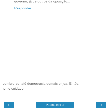
governo, já de outros da oposição...
Responder
Lembre-se: até democracia demais enjoa. Então,
tome cuidado.
‹
›
Página inicial