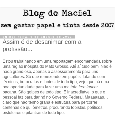
quinta-feira, 6 de agosto de 2009
Assim é de desanimar com a
profissão...
Estou trabalhando em uma reportagem encomendada sobre
uma região inóspita do Mato Grosso. Até aí tudo bem. Não é
nada grandioso, apenas o assessoramento para uns
agricultores. Só que remexendo em papéis, falando com
técnicos, burocratas e fontes de todo tipo, vejo que há uma
boa oportunidade para fazer uma matéria
free lancer
bacana. São golpes de todo tipo. É inacreditável o que o
pessoal faz para dar nó no Governo Federal. Maaaaaas…
claro que não tenho grana e estrutura para percorrer
centenas de quilômetros, procurando lobistas, políticos,
pistoleiros e pilantras de todo tipo.