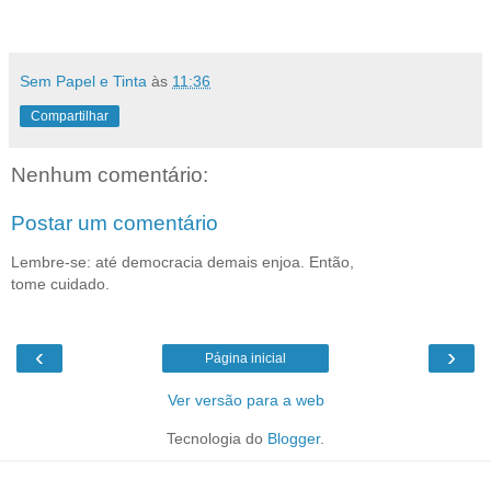
Sem Papel e Tinta
às
11:36
Compartilhar
Nenhum comentário:
Postar um comentário
Lembre-se: até democracia demais enjoa. Então,
tome cuidado.
‹
›
Página inicial
Ver versão para a web
Tecnologia do
Blogger
.