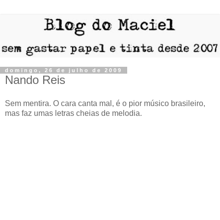
domingo, 26 de julho de 2009
Nando Reis
Sem mentira. O cara canta mal, é o pior músico brasileiro,
mas faz umas letras cheias de melodia.