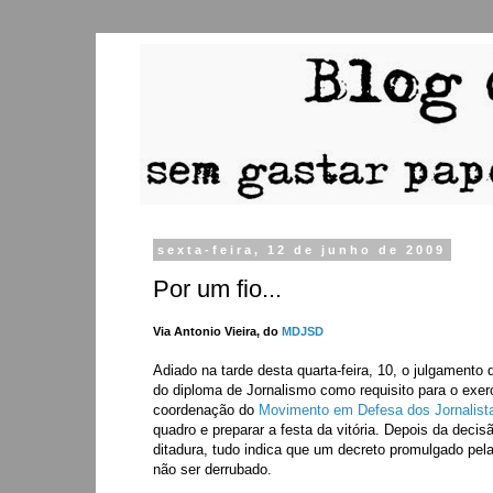
sexta-feira, 12 de junho de 2009
Por um fio...
Via Antonio Vieira, do
MDJSD
Adiado na tarde desta quarta-feira, 10, o julgamento
do diploma de Jornalismo como requisito para o exerc
coordenação do
Movimento em Defesa dos Jornalis
quadro e preparar a festa da vitória. Depois da deci
ditadura, tudo indica que um decreto promulgado pel
não ser derrubado.