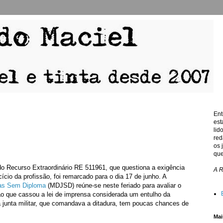
Ent
est
lid
red
os 
que
 do Recurso Extraordinário RE 511961, que questiona a exigência
A 
ício da profissão, foi remarcado para o dia 17 de junho. A
tas Sem Diploma
(MDJSD) reúne-se neste feriado para avaliar o
são que cassou a lei de imprensa considerada um entulho da
a junta militar, que comandava a ditadura, tem poucas chances de
Mai