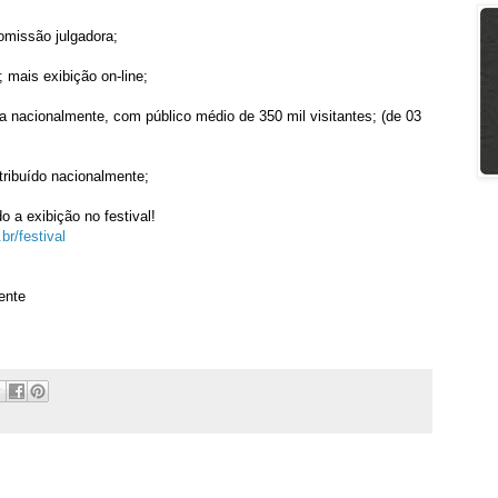
omissão julgadora;
 mais exibição on-line;
da nacionalmente, com público médio de 350 mil visitantes; (de 03
tribuído nacionalmente;
o a exibição no festival!
r/festival
ente