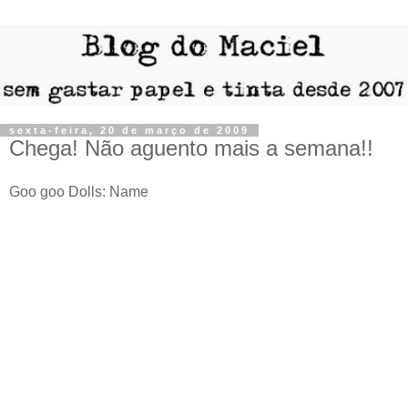
sexta-feira, 20 de março de 2009
Chega! Não aguento mais a semana!!
Goo goo Dolls: Name