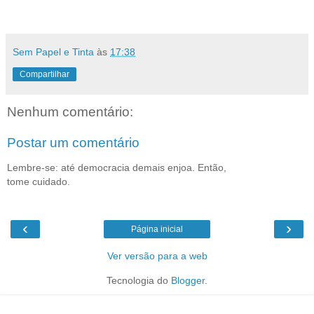
Sem Papel e Tinta
às
17:38
Compartilhar
Nenhum comentário:
Postar um comentário
Lembre-se: até democracia demais enjoa. Então,
tome cuidado.
‹
›
Página inicial
Ver versão para a web
Tecnologia do
Blogger
.