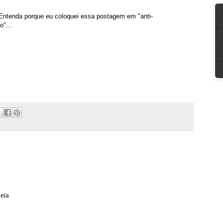
. Entenda porque eu coloquei essa postagem em "anti-
o"...
dela