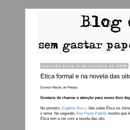
segunda-feira, 6 de outubro de 2008
Ética formal e na novela das oit
Everton Maciel, de Pelotas
Gostaria de chamar a atenção para esses dois d
No primeiro,
Eugênio Bucci
, fala sobre Ética no Jor
o tema. No segundo,
Ana Paula Padrão
mostra que é 
Ética tem a ver com a novela das oito.