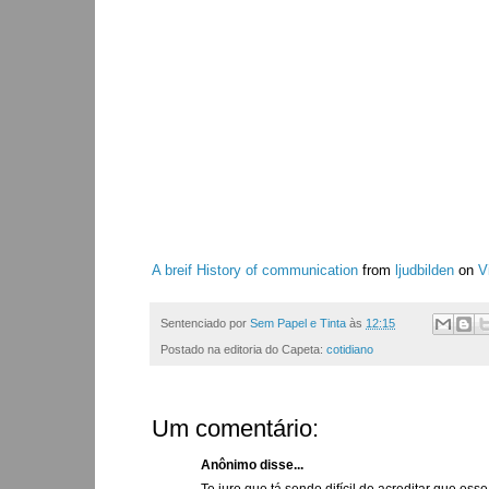
A breif History of communication
from
ljudbilden
on
V
Sentenciado por
Sem Papel e Tinta
às
12:15
Postado na editoria do Capeta:
cotidiano
Um comentário:
Anônimo disse...