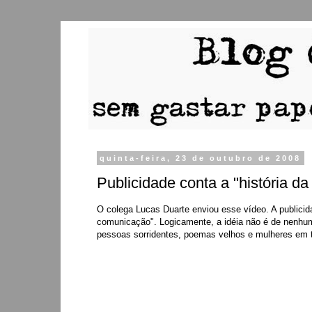
quinta-feira, 23 de outubro de 2008
Publicidade conta a "história d
O colega Lucas Duarte enviou esse vídeo. A publicida
comunicação". Logicamente, a idéia não é de nenhum
pessoas sorridentes, poemas velhos e mulheres em 