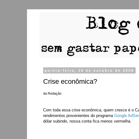
quinta-feira, 16 de outubro de 2008
Crise econômica?
da Redação
Com toda essa crise econômica, quem cresce é o C
rendimentos provenientes do programa
Google AdSe
dólar subindo, nossa conta fica menos vermelha.