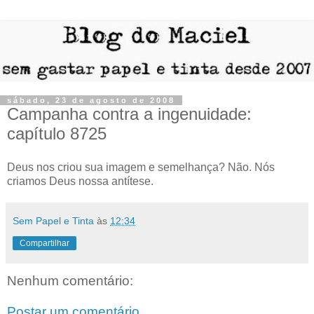
sábado, 23 de agosto de 2008
Campanha contra a ingenuidade:
capítulo 8725
Deus nos criou sua imagem e semelhança? Não. Nós
criamos Deus nossa antítese.
Sem Papel e Tinta
às
12:34
Compartilhar
Nenhum comentário:
Postar um comentário