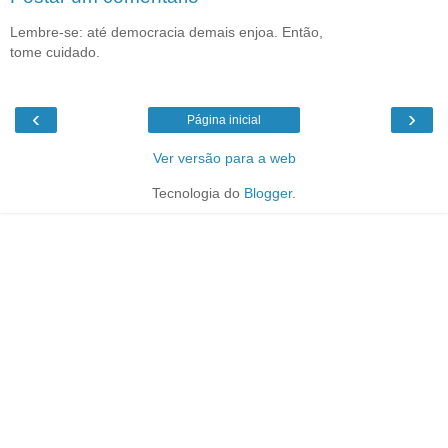
Lembre-se: até democracia demais enjoa. Então,
tome cuidado.
‹
›
Página inicial
Ver versão para a web
Tecnologia do
Blogger
.