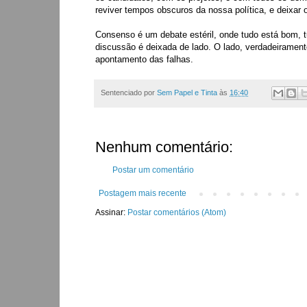
reviver tempos obscuros da nossa política, e deixar
Consenso é um debate estéril, onde tudo está bom, tu
discussão é deixada de lado. O lado, verdadeirament
apontamento das falhas.
Sentenciado por
Sem Papel e Tinta
às
16:40
Nenhum comentário:
Postar um comentário
Postagem mais recente
Assinar:
Postar comentários (Atom)