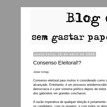
sexta-feira, 18 de abril de 2008
Consenso Eleitoral!?
Júnior Grings
Consenso eleitoral para muitos é considerado como 
alcançado. Entretanto, é um processo antidemocrátic
democracia é o pior sistema político depois de todos 
dos gabinetes em grandes conchavos.
A razão imperativa de qualquer eleição é justamente
os candidatos, com os projetos, e com todos os dema