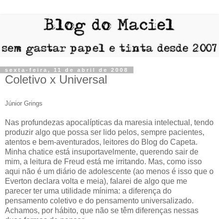
sexta-feira, 11 de abril de 2008
Coletivo x Universal
Júnior Grings
Nas profundezas apocalípticas da maresia intelectual, tendo
produzir algo que possa ser lido pelos, sempre pacientes,
atentos e bem-aventurados, leitores do Blog do Capeta.
Minha chatice está insuportavelmente, querendo sair de
mim, a leitura de Freud está me irritando. Mas, como isso
aqui não é um diário de adolescente (ao menos é isso que o
Everton declara volta e meia), falarei de algo que me
parecer ter uma utilidade mínima: a diferença do
pensamento coletivo e do pensamento universalizado.
Achamos, por hábito, que não se têm diferenças nessas