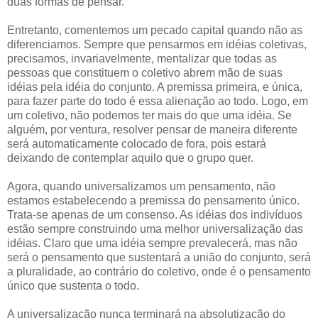
duas formas de pensar.
Entretanto, comentemos um pecado capital quando não as
diferenciamos. Sempre que pensarmos em idéias coletivas,
precisamos, invariavelmente, mentalizar que todas as
pessoas que constituem o coletivo abrem mão de suas
idéias pela idéia do conjunto. A premissa primeira, e única,
para fazer parte do todo é essa alienação ao todo. Logo, em
um coletivo, não podemos ter mais do que uma idéia. Se
alguém, por ventura, resolver pensar de maneira diferente
será automaticamente colocado de fora, pois estará
deixando de contemplar aquilo que o grupo quer.
Agora, quando universalizamos um pensamento, não
estamos estabelecendo a premissa do pensamento único.
Trata-se apenas de um consenso. As idéias dos indivíduos
estão sempre construindo uma melhor universalização das
idéias. Claro que uma idéia sempre prevalecerá, mas não
será o pensamento que sustentará a união do conjunto, será
a pluralidade, ao contrário do coletivo, onde é o pensamento
único que sustenta o todo.
A universalização nunca terminará na absolutização do