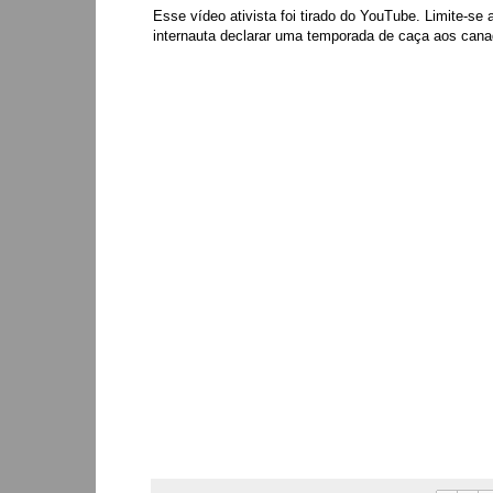
Esse vídeo ativista foi tirado do YouTube. Limite-se
internauta declarar uma temporada de caça aos can