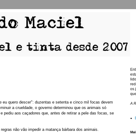
Ent
est
lid
red
os 
que
 eu quero descer": duzentas e setenta e cinco mil focas devem
A 
minuir a crueldade, o governo determinou que os animais só
e pediu aos caçadores que, antes de retirar a pele das focas, se
 regras não vão impedir a matança bárbara dos animais.
Mai