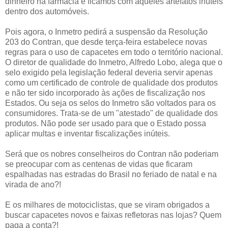
dinheiro na farmácia e ficamos com aqueles artefatos inúteis
dentro dos automóveis.
Pois agora, o Inmetro pedirá a suspensão da Resolução
203 do Contran, que desde terça-feira estabelece novas
regras para o uso de capacetes em todo o território nacional.
O diretor de qualidade do Inmetro, Alfredo Lobo, alega que o
selo exigido pela legislação federal deveria servir apenas
como um certificado de controle de qualidade dos produtos
e não ter sido incorporado às ações de fiscalização nos
Estados. Ou seja os selos do Inmetro são voltados para os
consumidores. Trata-se de um "atestado" de qualidade dos
produtos. Não pode ser usado para que o Estado possa
aplicar multas e inventar fiscalizações inúteis.
Será que os nobres conselheiros do Contran não poderiam
se preocupar com as centenas de vidas que ficaram
espalhadas nas estradas do Brasil no feriado de natal e na
virada de ano?!
E os milhares de motociclistas, que se viram obrigados a
buscar capacetes novos e faixas refletoras nas lojas? Quem
paga a conta?!