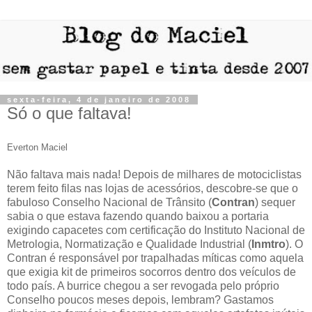
sexta-feira, 4 de janeiro de 2008
Só o que faltava!
Everton Maciel
Não faltava mais nada! Depois de milhares de motociclistas
terem feito filas nas lojas de acessórios, descobre-se que o
fabuloso Conselho Nacional de Trânsito (
Contran
) sequer
sabia o que estava fazendo quando baixou a portaria
exigindo capacetes com certificação do Instituto Nacional de
Metrologia, Normatização e Qualidade Industrial (
Inmtro
). O
Contran é responsável por trapalhadas míticas como aquela
que exigia kit de primeiros socorros dentro dos veículos de
todo país. A burrice chegou a ser revogada pelo próprio
Conselho poucos meses depois, lembram? Gastamos