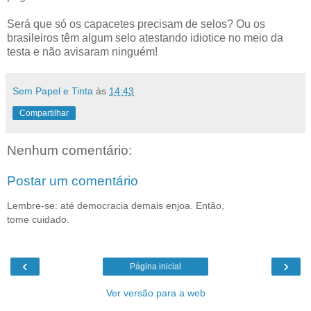
Será que só os capacetes precisam de selos? Ou os
brasileiros têm algum selo atestando idiotice no meio da
testa e não avisaram ninguém!
Sem Papel e Tinta
às
14:43
Compartilhar
Nenhum comentário:
Postar um comentário
Lembre-se: até democracia demais enjoa. Então,
tome cuidado.
‹
›
Página inicial
Ver versão para a web