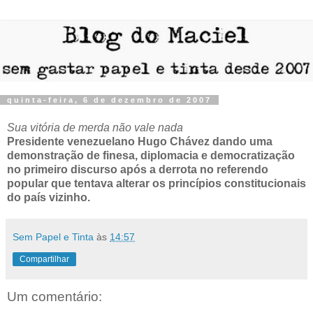
quinta-feira, 6 de dezembro de 2007
Sua vitória de merda não vale nada
Presidente venezuelano Hugo Chávez dando uma
demonstração de finesa, diplomacia e democratização
no primeiro discurso após a derrota no referendo
popular que tentava alterar os princípios constitucionais
do país vizinho.
Sem Papel e Tinta
às
14:57
Compartilhar
Um comentário: