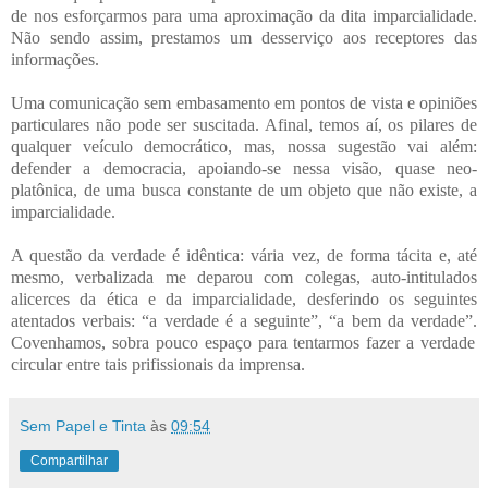
de nos esforçarmos para uma aproximação da dita imparcialidade.
Não sendo assim, prestamos um desserviço aos receptores das
informações.
Uma comunicação sem embasamento em pontos de vista e opiniões
particulares não pode ser suscitada. Afinal, temos aí, os pilares de
qualquer veículo democrático, mas, nossa sugestão vai além:
defender a democracia, apoiando-se nessa visão, quase neo-
platônica, de uma busca constante de um objeto que não existe, a
imparcialidade.
A questão da verdade é idêntica: vária vez, de forma tácita e, até
mesmo, verbalizada me deparou com colegas, auto-intitulados
alicerces da ética e da imparcialidade, desferindo os seguintes
atentados verbais: “a verdade é a seguinte”, “a bem da verdade”.
Covenhamos, sobra pouco espaço para tentarmos fazer a verdade
circular entre tais prifissionais da imprensa.
Sem Papel e Tinta
às
09:54
Compartilhar