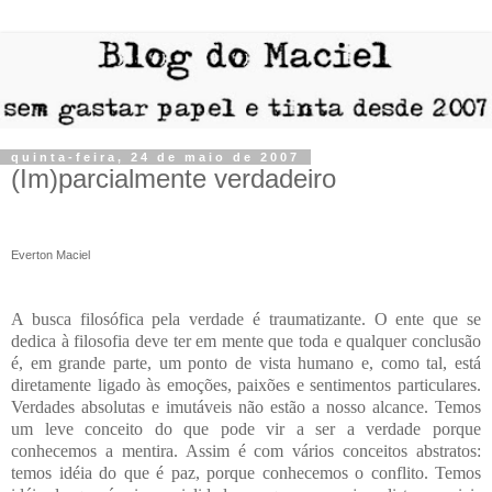
quinta-feira, 24 de maio de 2007
(Im)parcialmente verdadeiro
Everton Maciel
A busca filosófica pela verdade é traumatizante. O ente que se
dedica à filosofia deve ter em mente que toda e qualquer conclusão
é, em grande parte, um ponto de vista humano e, como tal, está
diretamente ligado às emoções, paixões e sentimentos particulares.
Verdades absolutas e imutáveis não estão a nosso alcance. Temos
um leve conceito do que pode vir a ser a verdade porque
conhecemos a mentira. Assim é com vários conceitos abstratos:
temos idéia do que é paz, porque conhecemos o conflito. Temos